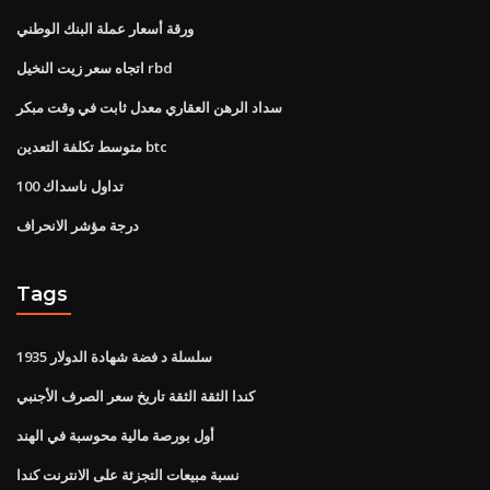
ورقة أسعار عملة البنك الوطني
اتجاه سعر زيت النخيل rbd
سداد الرهن العقاري معدل ثابت في وقت مبكر
متوسط ​​تكلفة التعدين btc
تداول ناسداك 100
درجة مؤشر الانحراف
Tags
1935 سلسلة د فضة شهادة الدولار
كندا الثقة الثقة تاريخ سعر الصرف الأجنبي
أول بورصة مالية محوسبة في الهند
نسبة مبيعات التجزئة على الانترنت كندا