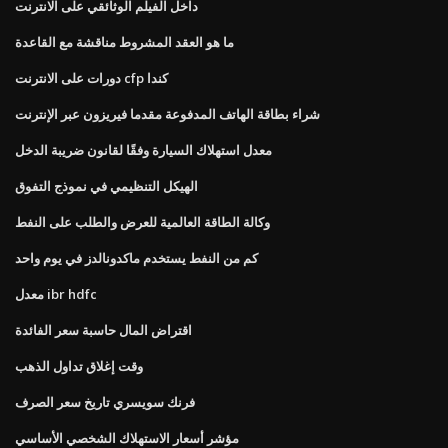
داخل الفيلم الوثائقي على الانترنت
ما هو العقد المشروط مناقشة مع القاعدة
دورات على الانترنت cfp كندا
شراء بطاقة الهاتف المدفوعة مقدما فيريزون عبر الإنترنت
معدل استهلاك السيارة وفقًا لقانون ضريبة الدخل
الهيكل التنظيمي في نموذج التفوق
وكالة الطاقة العالمية للعرض والطلب على النفط
كم من النفط يستخدم ماكدونالدز في يوم واحد
معدل ibr hdfc
اقتراض المال حاسبة سعر الفائدة
وقت إغلاق تداول الذهب
فرنك سويسري تاريخ سعر الصرف
مؤشر أسعار الاستهلاك الشخصي الأساسي