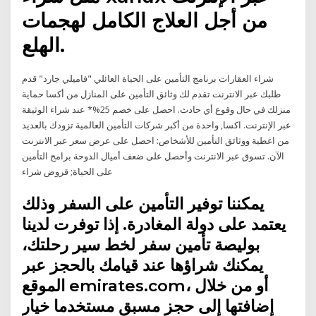
من أجل العلاج الكامل لهجمات
الهلع.
شراء العقارات برنامج التأمين على الحياة العائلي "فاميلي جارد" قدم
طلبك عبر الانترنت تقدم لك وثائق التأمين على المنازل من أكسا حماية
منزلك في حال وقوع أي حادث. احصل على خصم 25%* عند شراء الوثيقة
عبر الإنترنت. اكسا, واحدة من أكبر شركات التأمين العالمية تزودك بالعديد
من اغطية ووثائق التأمين للأشخاص: احصل على عرض سعر عبر الانترنت
الآن. تسوق عبر الانترنت وأحصل على ضعف أميال الدوحة برامج التأمين
على الحياة; قروض شراء
يمكننا توفير التأمين على السفر وذلك
يعتمد على دولة المغادرة. إذا توفرت لدينا
بوليصة تأمين سفر لخط سير رحلتك،
يمكنك شراؤها عند قيامك بالحجز عبر
الموقع emirates.com، أو من خلال
إضافتها إلى حجز مسبق مستخدما خيار