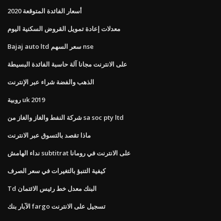
أسعار الفائدة المتوقعة 2020
معدلات إعادة تمويل القروض السكنية اليوم
Bajaj auto ltd سعر السهم nse
على الانترنت مجانا آلة حاسبة الفائدة البسيطة
الذهب والفضة شراء عبر الإنترنت
روبية uk 2019
شركة النفط والغاز والغاز من sa soc pty ltd
ماذا تقصد بالتسوق عبر الانترنت
نداء الهامش subtitrat على الانترنت في رومانا
كيفية التنبؤ بالتغيرات في سعر الصرف
Td البنك معدل خط رئيس الائتمان
الآبار بنك fargo تسجيل على الانترنت