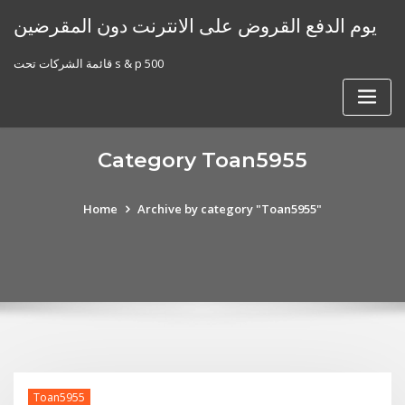
Skip
يوم الدفع القروض على الانترنت دون المقرضين
to
content
قائمة الشركات تحت s & p 500
Category Toan5955
Home
Archive by category "Toan5955"
Toan5955