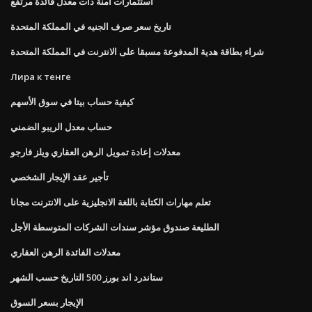
استثمارات آمنة ذات معدل فائدة مرتفع
تاريخ سعر صرف الجنيه في المملكة المتحدة
شراء بطاقة هدية المدفوعة مسبقا على الانترنت في المملكة المتحدة
Лира к тенге
كيفية حساب بيتا في سوق الأسهم
حساب معدل الريبو الضمني
معدلات إعادة تمويل الرهن العقاري ويلز فارجو
تأجير عقد الإيجار الشخصي
تعلم مهارات الكتابة باللغة الانجليزية على الانترنت مجانا
الطليعة صندوق مؤشر سندات الشركات المتوسطة الأجل
معدلات الفائدة الرهن العقاري
ستاندرد اند بورز 500 التاريخ حسب الشهر
الإيجار بسعر السوق