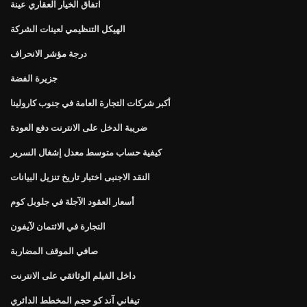
اتفاق الخيار العقاري عينة
الهيكل التنظيمي لعينات الشركة
درجة مؤشر الانحراف
جزيرة الفضة
أكبر شركات التجارة العامة في جنوب كارولينا
ضريبة الدخل على الانترنت دفع العودة
كيفية حساب متوسط ​​معدل إشغال السرير
النقد الاجنبى اختبار تاريخ تنزيل البيانات
أسعار العقود الآجلة في جلوبل كوم
التجارة في الائتمان لآيفون
صافي الموقف المضاربة
داخل الفيلم الوثائقي على الانترنت
تيفاني آند كو حجم المخطط الدائري