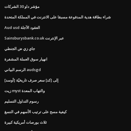
مؤشر داو 30 الشركات
شراء بطاقة هدية المدفوعة مسبقا على الانترنت في المملكة المتحدة
Aud usd العقود الآجلة
Sainsburysbank.co.uk عبر الإنترنت
جاي زي ض الجنطي
انهيار سوق العملة المشفرة
الرسم البياني audsgd
[أوسد] إلى [كد] سعر صرف تاريخيّة
زيت myst والتهاب المعدة
رسوم التداول التسليم
كيفية مسح على ترتيب الأسهم في النسغ
ثلاث بورصات أمريكية كبيرة