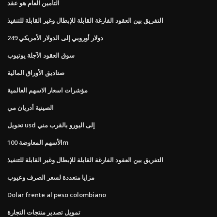
التأمين العام هو عقد
التفريق بين العقود الفارغة القابلة للإبطال وغير القابلة للتنفيذ
249 دولار أوروبي إلى الدولار الأمريكي
سوق العقود الآجلة يوتيوب
صناديق الأوراق المالية
مؤشرات اسعار الاسهم العالمية
الصينية أدريان مي
تحويل usd إلى اليورو بالقرب مني
الأسهم المعاوضة 100m
التفريق بين العقود الفارغة القابلة للإبطال وغير القابلة للتنفيذ
مزايا متعددة لسعر الصرف وعيوب
Dolar frente al peso colombiano
تمويل تصدير منتجات التجارة