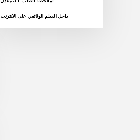
معدل afr لملاحظة الطلب
داخل الفيلم الوثائقي على الانترنت