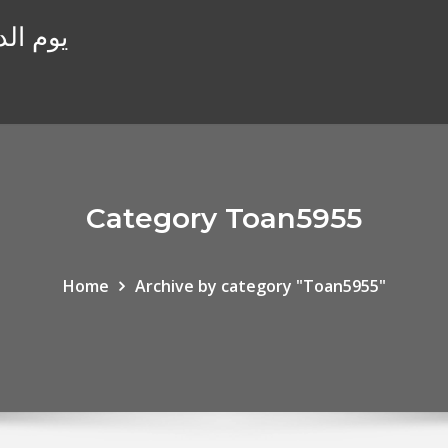
يوم ال
Category Toan5955
Home
Archive by category "Toan5955"