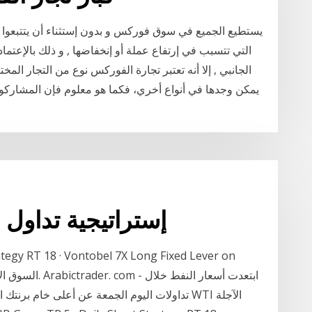
يستطيع الجميع في سوق فوركس و بدون إستثناء أن يتتبعوا ال
التي تتسبب في إرتفاع عملة أو إنخفاضها , و ذلك بالإعتما
الجانبي , إلا أنه تعتبر تجارة الفوركس نوع من التجار المخت
يمكن وجدها في أنواع أخري، فكما هو معلوم فإن المشاركو
إستراتيجية تداول 
tegy RT 18 · Vontobel 7X Long Fixed Lever on
السوق الآن مغلق
تداولات اليوم الجمعة عن أعلى خام برنتك احص