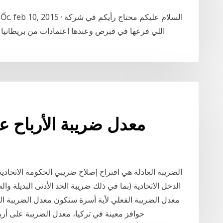
معدل ضريبة الأرباح 
الضريبة العادلة هي اقتراح إصلاح ضريبي الحكومة الاتحاد
الدخل الاتحادية (بما في ذلك ضريبة الحد الأدنى البديلة
حوافز معينة في تركيا، معدل الضريبة على أرباح الشركات الأساسية التي يتم فرضها على أرباح