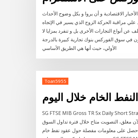
أخبار الاقتصادية و أن يروا و بكل وضوح الأحداث
د علي مراقبة الحركة الزوج الذي يسير في الإتجاه
لف عن أنواع التجارات الأخرى بل و تنفرد بمزايا لا
ن في سوق الفوركس بنوك تجارية كبيرة بالدرجة
الأولي، حيث أنها هي الطريق الأساسي
Toan5955
النفط الخام خلال اليوم
SG FTSE MIB Gross TR 5x Daily Short Stra
، التصويت متاح خلال فترة تداول السوق. Arabictrader. com - ابتعدت أسعار النفط خلال
ل على معلومات مفصلة حول عقود نفط خام WTI الآجلة