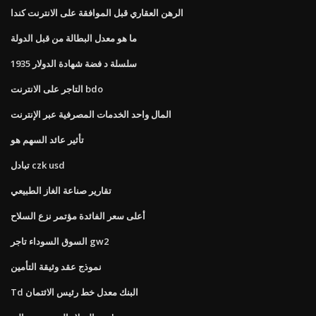
الرهن العقاري قبل الموافقة على الانترنت كندا
ما هو معدل البطالة من قبل الدولة
1935 سلسلة د فضة شهادة الدولار
التاجر على الانترنت bdo
المال واحد الخدمات المصرفية عبر الإنترنت
تأثير عائد السهم هو
تبادل czk usd
تقارير صناعة الغاز الطبيعي
أعلى سعر الفائدة مؤتمر نزع السلاح
السوق السوداء تاجر gw2
نموذج عقد وثيقة التأمين
Td البنك معدل خط رئيس الائتمان