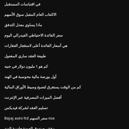
في اقتباسات المستقبل
الاكتتاب العام المقبل سوق الأسهم
ماذا يساوي معدل التدفق
سعر الفائدة الاحتياطي الفيدرالي اليوم
هي أسعار الفائدة أعلى لاستئجار العقارات
طبيعة العقد ساري المفعول
كم هو 1 مليون دولار في جنيه
أول بورصة مالية محوسبة في الهند
كم من الوقت يستغرق لتصبح وسيط الأوراق المالية
أفضل الميزات المصرفية عبر الإنترنت
تسليم العقد لشركة فيديكس
Bajaj auto ltd سعر السهم nse
مؤشر صندوق العودة حاسبة الهند