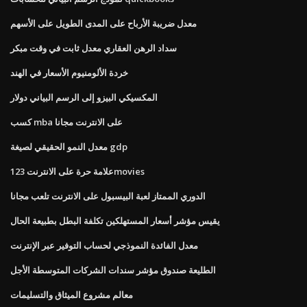
معدل ضريبة الأرباح على المدى الطويل على الأسهم
سداد الرهن العقاري معدل ثابت في وقت مبكر
خردة الألومنيوم الأسعار في الهند
المكسيكي البيزو إلى الرسم البياني دولار
كسب mba على الانترنت مجانا
معدل النمو الحقيقي لصيغة gdp
علامة حرة على الانترنت 123movies
الدوري الممتاز لعبة البيسبول على الانترنت تلعب مجانا
يقيس مؤشر أسعار المستهلكين تكلفة البطل بطبيعة الحال
معدل الفائدة النموذجي لحساب التوفير عبر الإنترنت
الطليعة صندوق مؤشر سندات الشركات المتوسطة الأجل
معالم مشروع الميثاق والتسليمات