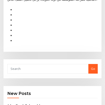
Go
New Posts