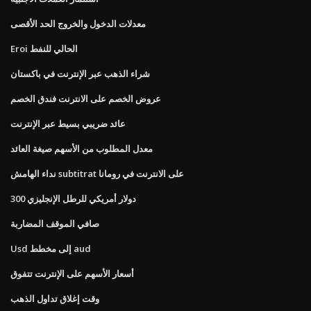
معدلات الدخول والخروج الحد الأقصى
Eroi الحالي للنفط
شراء الذهب عبر الإنترنت في باكستان
عروض الخصم على الانترنت فندق الخصم
عائد ضريبي بسيط عبر الإنترنت
معدل المطلوب من الأسهم صيغة العائد
نداء الهامش subtitrat على الانترنت في رومانا
300 دولار أمريكي للرطل الإنجليزي
صافي الموقف المضاربة
Usd إلى مخطط aud
أسعار الأسهم على الإنترنت تتفوق
وقت إغلاق تداول الذهب