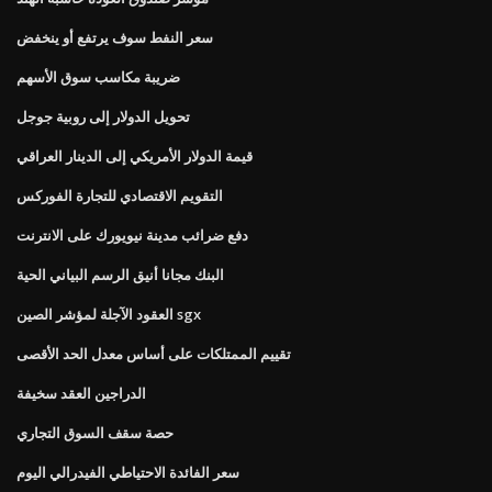
سعر النفط سوف يرتفع أو ينخفض
ضريبة مكاسب سوق الأسهم
تحويل الدولار إلى روبية جوجل
قيمة الدولار الأمريكي إلى الدينار العراقي
التقويم الاقتصادي للتجارة الفوركس
دفع ضرائب مدينة نيويورك على الانترنت
البنك مجانا أنيق الرسم البياني الحية
العقود الآجلة لمؤشر الصين sgx
تقييم الممتلكات على أساس معدل الحد الأقصى
الدراجين العقد سخيفة
حصة سقف السوق التجاري
سعر الفائدة الاحتياطي الفيدرالي اليوم