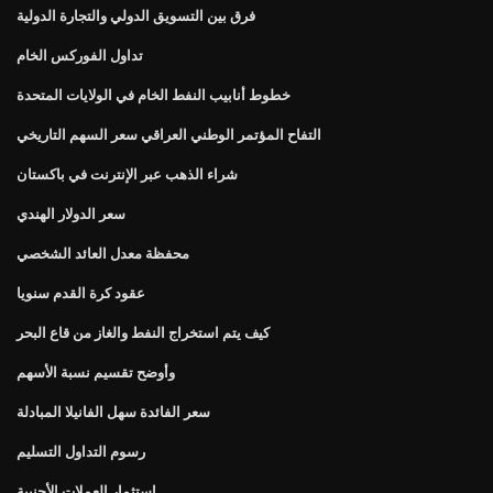
فرق بين التسويق الدولي والتجارة الدولية
تداول الفوركس الخام
خطوط أنابيب النفط الخام في الولايات المتحدة
التفاح المؤتمر الوطني العراقي سعر السهم التاريخي
شراء الذهب عبر الإنترنت في باكستان
سعر الدولار الهندي
محفظة معدل العائد الشخصي
عقود كرة القدم سنويا
كيف يتم استخراج النفط والغاز من قاع البحر
وأوضح تقسيم نسبة الأسهم
سعر الفائدة سهل الفانيلا المبادلة
رسوم التداول التسليم
استثمار العملات الأجنبية