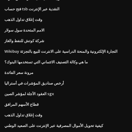
فتح حساب tsb النقدية عبر الإنترنت
وقت إغلاق تداول الذهب
الامم المتحدة سول سولار
شركة كوتش للنفط والغاز
Wikibuy التجارة الإلكترونية والمنحة الدراسية على الانترنت للبيع بالتجزئة
ما هي وكالة التصنيف الائتماني التي تستخدمها البنوك؟
مرونة سعر الفائدة
أرخص صناديق المؤشرات في أستراليا
العقود الآجلة لمؤشر الصين sgx
قطاع الأسهم المرافق
وقت إغلاق تداول الذهب
كيفية تحويل الأموال المصرفية عبر الإنترنت على الصعيد الوطني