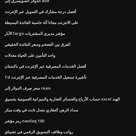
الدولار السويسري إلى aud
أفضل درجة مشارك في التمويل عبر الإنترنت
على الانترنت مجانا آلة حاسبة الفائدة البسيطة
الآبار fargo مؤشر مديري المشتريات
الفرق بين التضخم وسعر الفائدة الحقيقي
واحد التأمين على الحياة معدلات
أفضل الخدمات المصرفية عبر الإنترنت في باكستان
Td تأشيرة تسجيل الخدمات المصرفية عبر الإنترنت
سعر صرف الدولار إلى reais
حساب الأرباح والخسائر التجارية والميزانية العمومية بتنسيق excel الهند
سداد الرهن العقاري معدل ثابت في وقت مبكر
رمز مؤشر nasdaq 100
رواتب وظائف التسويق الرقمي في تشيناي