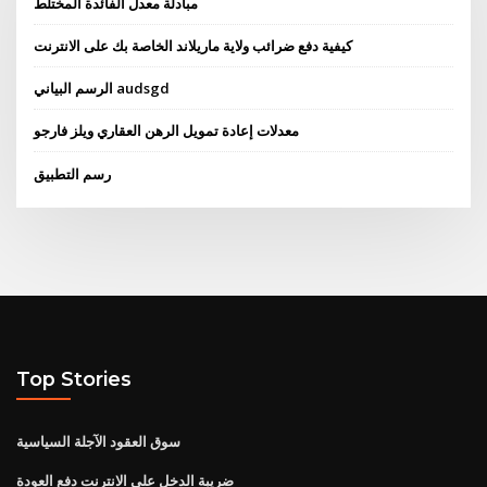
مبادلة معدل الفائدة المختلط
كيفية دفع ضرائب ولاية ماريلاند الخاصة بك على الانترنت
الرسم البياني audsgd
معدلات إعادة تمويل الرهن العقاري ويلز فارجو
رسم التطبيق
Top Stories
سوق العقود الآجلة السياسية
ضريبة الدخل على الانترنت دفع العودة