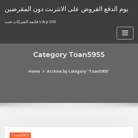
Skip
يوم الدفع القروض على الانترنت دون المقرضين
to
content
قائمة الشركات تحت s & p 500
Category Toan5955
Home
Archive by category "Toan5955"
Toan5955