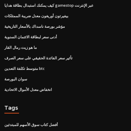
كيف يمكنك استبدال بطاقة هدايا gamestop عبر الإنترنت
بيفيرتون أوريغون معدل ضريبة الممتلكات
مؤشر بورصة ناسداك بالأسعار التاريخية
أدنى سعر لبطاقة الائتمان السنوية
ما هو زيت رمال القار
تأثير سعر الفائدة الحقيقي على سعر الصرف
متوسط ​​تكلفة التعدين btc
سوان البورصة
انخفاض معدل الأموال الاتحادية
Tags
أفضل كتاب سوق الأسهم للمبتدئين