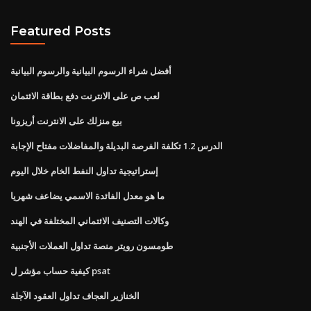
Featured Posts
أفضل شراء الرسوم البيانية والرسوم البيانية
لعب ص على الانترنت دفع بطاقة الائتمان
بيع منزلك على الانترنت أريزونا
الدرس 1.2 تكلفة الفرصة البديلة والمفاضلات مفتاح الإجابة
إستراتيجية تداول النفط الخام خلال اليوم
ما هو معدل الفائدة الاسمي يضاعف شهريا
وكالات التصنيف الائتماني المختلفة في الهند
طومسون رويتر منصة تداول العملات الأجنبية
كيفية حساب مؤشر ل psat
الخنازير العجاف تداول العقود الآجلة