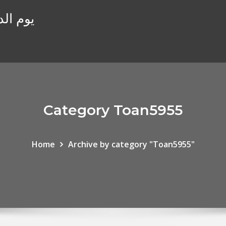
يوم ال
Category Toan5955
Home
Archive by category "Toan5955"