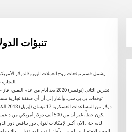
تنبؤات الدول
يشمل قسم توقعات زوج العملات اليورو/الدولار الأمريكي 
التجارة في الوقت الحقيقي و بناء خطط تداولية مستقبلية.
دولار من