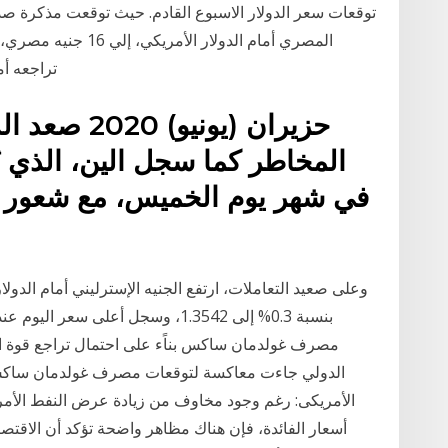
توقعات سعر الدولار الاسبوع القادم. حيث توقعت مذكرة صد
المصري أمام الدولار ا
تراجعه أم
المخاطر كما سجل الين، الذي يُ
في شهر يوم الخميس، مع شعور ال
مصرف غولدمان ساكس بناًء على احتمال تراجع قوة الدو
الدولي جاءت معاكسة لتوقعات مصرف غولدمان ساكس، 
الأمريكى: رغم وجود مخاوف من زيادة عرض النفط الأمري
أسعار الفائدة، فإن هناك مظاهر واضحة تؤكد أن الاقتص