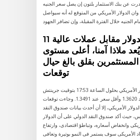
رت عن بنك الاستثمار بلتون إن يصل سعر الجنيه
لأمريكي، إلي 16 جنيه مصري، وان الدولار الأمريكي من المتوقع له أنه سيواصل
ام الجنيه خلال الفترة المقبلة، وإن تضافر الجهود
11 حزيران (يونيو) 2020 صعد الدولار مقابل عملات عالية
عد ملاذا آمنا، أعلى مستوى
مستثمرين بقلق بالغ حيال
توقعات
وعلى صعيد التعاملات، ارتفع الجنيه الإسترليني أمام الدولار الأمريكي بحلول الساعة 17:53 بتوقيت جرينتش
بنسبة 0.3% إلى 1.3542، وسجل أعلى سعر اليوم عند 1.3620 وأقل سعر عند 1.3491. وجاءت توقعات
لار الأمريكي، إلا أن أحدث بيانات صندوق النقد
حيث أكد صندوق النقد الدولي على أن الدولار
كى وانخفاض أسعاره، وتباطؤ اقتصادى، وارتفاع
اد الأمريكى سوف يستمر فى النمو بوتيرة وتعافى