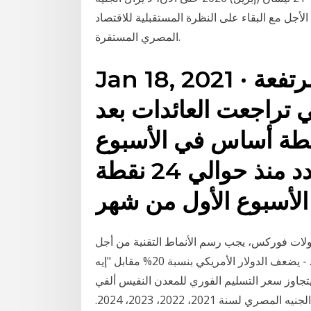
الأجل مع البقاء على النظرة المستقبلية للاقتصاد
المصري المستقرة.
Jan 18, 2021 · عوائد سندات الخزانة المرتفعة
كي تراجعت العائدات بعد
اعها بمقدار 20 نقطة أساس في الأسبوع
السابق ، وهو أكبر عدد منذ حوالي 24 نقطة
الأسبوع الأول من شهر
تداولات فوركس، يجب رسم الأنماط التقنية من أجل
رؤية الأنماط التي من الممكن أن تبين المكاسب المستقبلية. - يضعف الدولار الأمريكي بنسبة 20% مقابل "إيه
بة 30% مقابل الذهب، ويتجاوز سعر التسليم الفوري للمعدن النفيس ألفي
دولار للأوقية. زيادة الفائدة في أوروبا توقعات الدولار مقابل الجنيه المصري لسنة 2021، 2022، 2023، 2024.