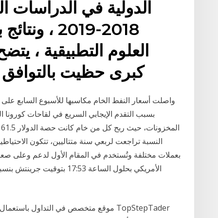
الدولية في الدراسات ال
2018-2019 ،
العلوم التطبيقية ، يتضح
كبرى حظيت بالتوافق ب
واصلت أسعار النفط الخام مكاسبها للأسبوع السابع على
بسبب التقدم الإيجابي السريع في لقاحات كورونا 
ا
النسبة تراجعت لربعي سنة متتاليين، تتكون الاحتياطي
بعملات مختلفة وتُستخدم في المقام الأول لدعم وعلى صعيد ا
موقع متخصص في التداول باستعمال التحليل