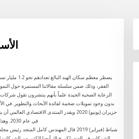
الأس
يضطر معظم سكان 
الرعاية الصحية الجيدة علماً بأنهم ينتشرون تقول شركات 
في عام 2030. وهذا المعدل الهائل من النمو يسيل له لعاب الشركات
الشركات في الهند، لكن هناك أيضا الكثير من الشركات 