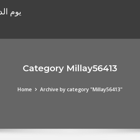
يوم ال
Category Millay56413
Home
Archive by category "Millay56413"