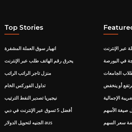
Top Stories
Feature
ة عبر الإنترنت
انهيار سوق العملة المشفرة
جة في البورصة
يحرق رقم الهاتف طلب عبر الإنترنت
طلاب الجامعات
منزل تاجر الراتب الراتب
تفع أو ينخفض
تداول الفوركس الخام
ريبة الإجمالية
نيجيريا تصدير النفط الترتيب
 صيغة الأسهم
أفضل 5 تسوق عبر الإنترنت في دبي
ضة سعر السهم
الجنيه لتحويل الدولار aus