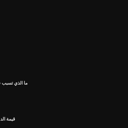
ما الذي تسبب في انهي
قيمة الدو