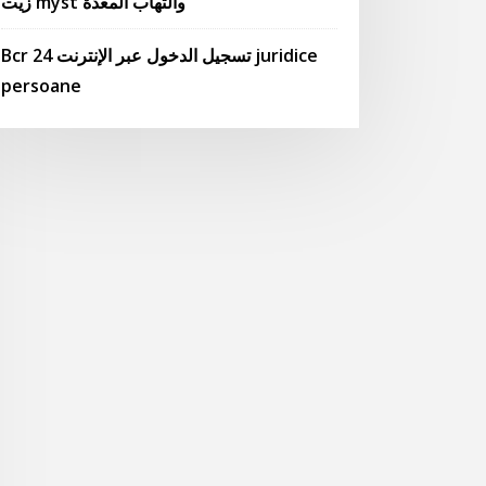
زيت myst والتهاب المعدة
Bcr 24 تسجيل الدخول عبر الإنترنت juridice
persoane