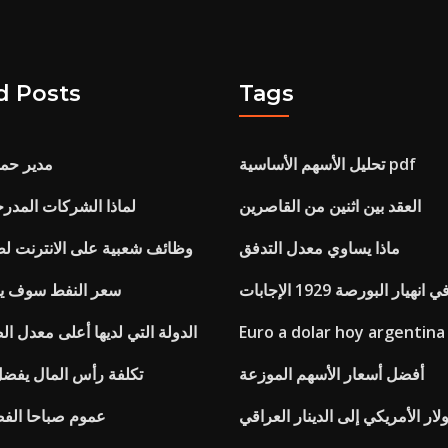
d Posts
Tags
تحليل الأسهم الأساسية pdf
مدير حمل
العقد بين اثنين من القاصرين
لماذا الشركات المدر
ماذا يساوي معدل التدفق
وظائف شعبية على الانترنت ل
ار البورصة 1929 الإجابات
سعر النفط سوف ير
Euro a dolar hoy argentina
الدولة التي لديها أعلى معدل الض
أفضل أسعار الأسهم الموزعة
تكلفة رأس المال يفضل
لار الأمريكي إلى الدينار العراقي
عموم صباحا الف