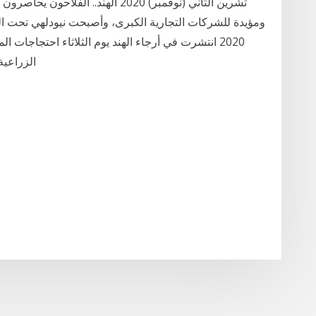
2020 انتشرت في أرجاء الهند يوم الثلاثاء احتجاجات
الزراعية ودعت اتحادات المزارعين لإضراب على مستوى