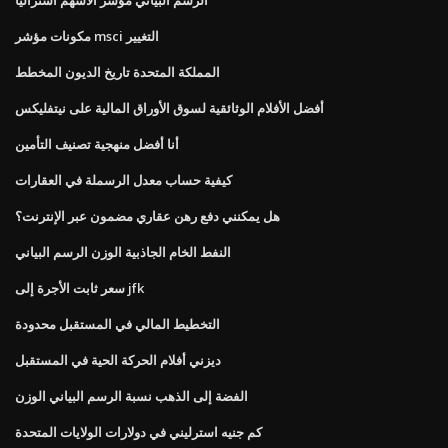
مكونات مؤشر msci التغيير
المملكة المتحدة تاريخ الديون المخطط
أفضل الأفلام الوثائقية لسوق الأوراق المالية على نيتفليكس
أنا أفضل منهجية تصنيف التأمين
كيفية حساب معدل الرسملة في العقارات
هل يمكنني دفع رهن عقاري مضمون عبر الإنترنت؟
النفط الخام الجاذبية الوزن الرسم البياني
سعر ثابت الأجرة إلى jfk
التخطيط المالي في المستقبل محدودة
ديزني أفلام الحركة الحية في المستقبل
الفضة إلى الذهب نسبة الرسم البياني الوزن
كم جنيه استرليني في دولارات الولايات المتحدة