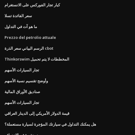
كبار تجار الفوركس على الانستغرام
سعر الفائدة تسلا
ما هو آت في التداول
Prezzo del petrolio attuale
الرسم البياني سعر الذرة cbot
Thinkorswim المخططات لا يتم تحميل
تجار السيارات الأسهم
وأوضح تقسيم نسبة الأسهم
صناديق الأوراق المالية
تجار السيارات الأسهم
قيمة الدولار الأمريكي إلى الدينار العراقي
هل يمكنك التداول في سيارتك المؤجرة لسيارة مستعملة؟
درجة مؤشر الانحراف