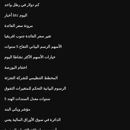
كم دولار في رطل واحد
أخبار btc اليوم
مرونة سعر الفائدة
تغير سعر الفائدة جنوب افريقيا
الأسهم الرسم البياني التفاح 5 سنوات
خيارات الأسهم الأكثر نشاطا اليوم
اختتام البورصة
المخطط التنظيمي للشركة التجزئة
الرسوم البيانية التحكم للمتغيرات التفوق
5 سنوات معدل السندات الهند
مؤشر ويكي البند
الدائرة في سوق الأوراق المالية يعني
أدنى سعر لبطاقة الائتمان السنوية