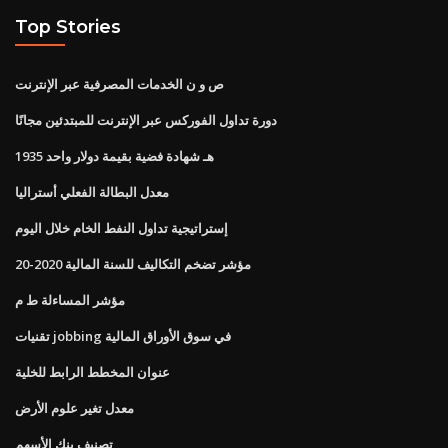
Top Stories
ص و ن الخدمات المصرفية عبر الإنترنت
دورة تداول الفوركس عبر الإنترنت للمبتدئين مجانًا
1935 هـ شهادة فضية بقيمة دولار واحد
معدل البطالة الفعلي أستراليا
إستراتيجية تداول النفط الخام خلال اليوم
مؤشر تضخم التكاليف للسنة المالية 2020-20
مؤشر المساءلة ط م
تقنيات jobbing في سوق الأوراق المالية
عنوان المخطط الرابط للخلية
معدل تغير علوم الأرض
تصنيف بنك الأسهم