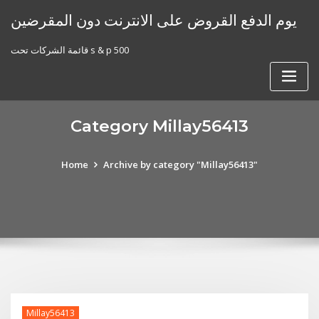
Skip
يوم الدفع القروض على الانترنت دون المقرضين
to
content
قائمة الشركات تحت s & p 500
Category Millay56413
Home
Archive by category "Millay56413"
Millay56413