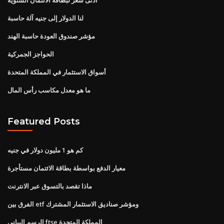
لنا الدولار إلى جنيه آلة حاسبة
مؤشر صندوق العودة حاسبة الهند
الحواجز الجمركية
أسواق الاستثمار في المملكة المتحدة
ما هو معدل مكاسب رأس المال
Featured Posts
كم هو 1 مليون دولار في جنيه
معيار الدفع بواسطة بطاقة الائتمان مستأجرة
ماذا تقصد بالتسوق عبر الانترنت
الفرق بين etf ومؤشر صناديق الاستثمار المشترك
الرسم البياني ftse المملكة المتحدة