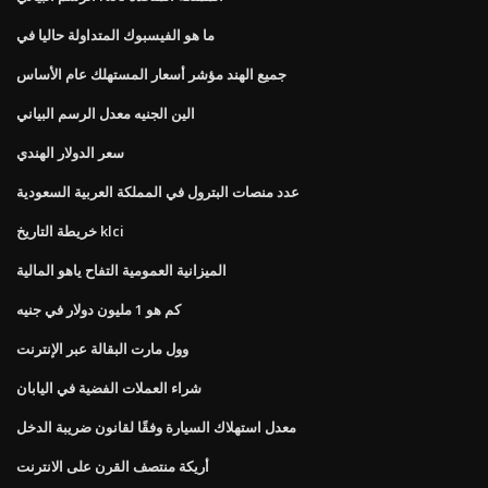
ما هو الفيسبوك المتداولة حاليا في
جميع الهند مؤشر أسعار المستهلك عام الأساس
الين الجنيه معدل الرسم البياني
سعر الدولار الهندي
عدد منصات البترول في المملكة العربية السعودية
خريطة التاريخ klci
الميزانية العمومية التفاح ياهو المالية
كم هو 1 مليون دولار في جنيه
وول مارت البقالة عبر الإنترنت
شراء العملات الفضية في اليابان
معدل استهلاك السيارة وفقًا لقانون ضريبة الدخل
أريكة منتصف القرن على الانترنت