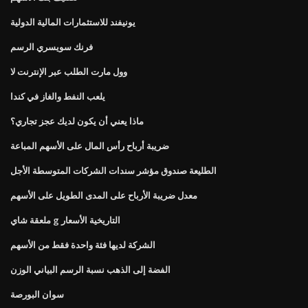
يونيفند للاستثمارات المالية الدولية
فرنك سويسري الرسم
وول مارت الطلب عبر الإنترنت لا
يلعب النفط والغاز في كندا
ماذا يعني أن يكون لديك عجز تجاري؟
ضريبة أرباح رأس المال على الأسهم المباعة
الطليعة صندوق مؤشر سندات الشركات المتوسطة الأجل
معدل ضريبة الأرباح على المدى الطويل على الأسهم
ملعقة شاي g التاريخية الأسعار
الشركة لديها فئة واحدة فقط من الأسهم
الفضة إلى الذهب نسبة الرسم البياني الوزن
سوان البورصة