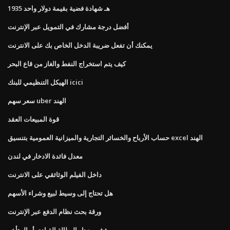
1935 هـ شهادة فضية بقيمة دولار واحد
أفضل درجة مشارك في التمويل عبر الإنترنت
يمكنك أن تفعل ضريبة الدخل الخاص بك على الانترنت
كيف يتم استخراج النفط والغاز من قاع البحر
الهيكل التنظيمي للبنك icici
سعر سهم uber الهند
قوة المبيعات العقد
حساب الأرباح والخسائر التجارية والميزانية العمومية بتنسيق excel الهند
معدل فائدة الادخار في لندن
داخل الفيلم الوثائقي على الانترنت
هل تحتاج إلى وسيط لبيع وشراء الأسهم
ورقة بحث نظام الدفع عبر الإنترنت
مؤشر معدل البطالة القيادي أو المتأخر