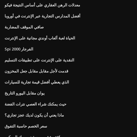
معدلات الرهن العقاري على أساس النتيجة فيكو
أفضل المدارس التجارية عبر الإنترنت في أوروبا
صافي الموقف المضاربة
الحياة لعبة ألعاب أوندي مجانية على الإنترنت
Spi 2000 الفرجار
النقدية على الإنترنت على تطبيقات التسليم
قدمت لأجل مقابل مقابل جعل المخزون
الذي يعطي أفضل قيمة تجارية للسيارات
يوان مقابل اليورو التاريخ
حيث يمكنك شراء العصي نترات الفضة
ماذا يعني أن يكون لديك عجز تجاري؟
سعر الخصم حاسبة التفوق
مؤشر بورصة نيويورك المركب etf