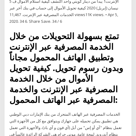
الإنترنت1 يبدأ من دينار كويتي واحد اكتشف كيفية استلام الأموال ف 5
نيسان (إبريل) 2020 كيفية تحويل الأموال إلى حساب في بنك آخر عبر
الخدمات المصرفية عبر الإنترنت. 11,467 views11K views. • Apr 5,
2020. 34 6. Share Save. 34 / 6
تمتع بسهولة التحويلات من خلال
الخدمة المصرفية عبر الإنترنت
وتطبيق الهاتف المحمول مجاناً
وبدون رسوم تحويل. كيفية تحويل
الأموال من خلال الخدمة
المصرفية عبر الإنترنت والخدمة
المصرفية عبر الهاتف المحمول:
الخدمات المصرفية عبر الهاتف المتحرك من بنك الإمارات دبي الوطني
هي تطبيق يمكن تحميله على جهازك ويتوافق مع كل من الأجهزة التي
تعمل بنظام "آي أو إس" من أبل (آي فون و آي باد)، والأجهزة التي تعمل
بنظام أندرويد. لمحة عامة. موني جرام هي الشركة الرائدة عالمياً في