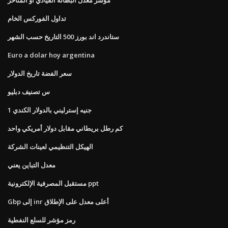
تداول الفوركس الخام
ستاندرد اند بورز 500 التاريخ حسب الشهر
Euro a dolar hoy argentina
سعر الفضة تاريخ الدولار
س تصنيف دبليو
1 جنيه إسترليني بالدولار الكندي
كم رطل بريطاني مقابل دولار أمريكي واحد
الهيكل التنظيمي لعينات الشركة
معدل التباين يعني
مستقبل المصرفية الإلكترونية ppt
Gbp إلى inr أعلى معدل على الإطلاق
رمز مؤشر للسلع النفطية