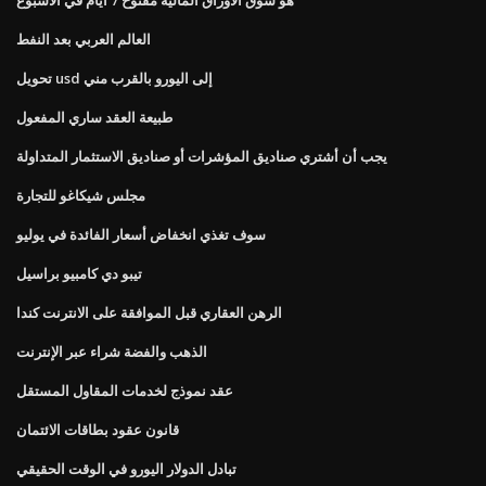
العالم العربي بعد النفط
تحويل usd إلى اليورو بالقرب مني
طبيعة العقد ساري المفعول
يجب أن أشتري صناديق المؤشرات أو صناديق الاستثمار المتداولة
مجلس شيكاغو للتجارة
سوف تغذي انخفاض أسعار الفائدة في يوليو
تيبو دي كامبيو براسيل
الرهن العقاري قبل الموافقة على الانترنت كندا
الذهب والفضة شراء عبر الإنترنت
عقد نموذج لخدمات المقاول المستقل
قانون عقود بطاقات الائتمان
تبادل الدولار اليورو في الوقت الحقيقي