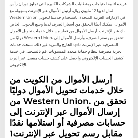
فريدة لتلبية احتياجات ومتطلبات الشركات الكبيرة التي تجاوز دوران رأس
المال لديها 12 مليون ريال. أرسِل الأموال عبر الإنترنت بسهولة مع
Western Union في الإمارات العربية المتحدة. باستخدام خدمتنا لتحويل
الأموال، يمكنك أيضًا التحقق من أسعار الصرف لدينا وتتبع التحويل الخاص
بك عبر الإنترنت. أرسل الأموال من قطر من خلال خدمات تحويل الأموال
دوليًا من Western Union. تحقق من سعر الصرف، وأرسل الأموال إلى
الخارج والمزيد غير ذلك. تمنحك خدمات qnb المصرفية عبر الإنترنت
تجربة مصرفية بنظام حماية متعدد المستويات. قم بالتسجيل في خدمة
كشف الحساب الإلكتروني واحصل على كشف حساب مفصل عبر البريد
الإلكتروني.
أرسل الأموال من الكويت من
خلال خدمات تحويل الأموال دوليًا
من Western Union. تحقق من
إرسال الأموال عبر الإنترنت إلى
حسابات مصرفية أو استلامها نقدًا
مقابل رسم تحويل عبر الإنترنت1