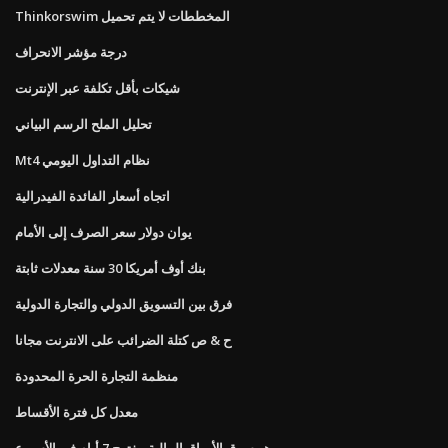
Thinkorswim المخططات لا يتم تحميل
درجة مؤشر الانحراف
شيكات بأقل تكلفة عبر الإنترنت
تحليل الملح الرسم البياني
Mt4 نظام التداول اليومي
اتجاه أسعار الفائدة الفيدرالية
يوان دولار سعر الصرف إلى الأمام
بنك أوف أمريكا 30 سنة معدلات ثابتة
فرق بين التسويق الدولي والتجارة الدولية
ح & ص كتلة الضرائب على الانترنت مجانا
منظمة التجارة الحرة المحدودة
معدل كل فترة الأقساط
هو سوق الأوراق المالية مفتوح 7 أيام في الأسبوع