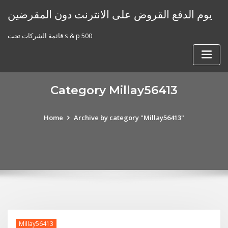
Skip
يوم الدفع القروض على الانترنت دون المقرضين
to
content
قائمة الشركات تحت s & p 500
Category Millay56413
Home
Archive by category "Millay56413"
Millay56413