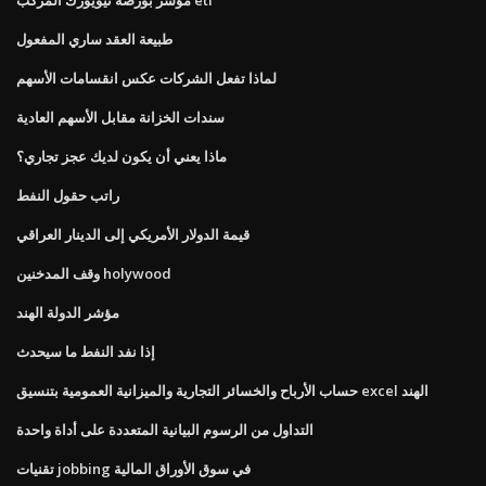
طبيعة العقد ساري المفعول
لماذا تفعل الشركات عكس انقسامات الأسهم
سندات الخزانة مقابل الأسهم العادية
ماذا يعني أن يكون لديك عجز تجاري؟
راتب حقول النفط
قيمة الدولار الأمريكي إلى الدينار العراقي
وقف المدخنين holywood
مؤشر الدولة الهند
إذا نفد النفط ما سيحدث
حساب الأرباح والخسائر التجارية والميزانية العمومية بتنسيق excel الهند
التداول من الرسوم البيانية المتعددة على أداة واحدة
تقنيات jobbing في سوق الأوراق المالية