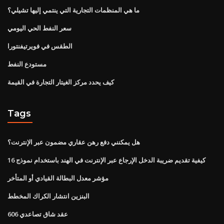
ما هي المنظمات التجارية التي ينتمي إليها تشيلي؟
سعر النفط الحي اليومي
الطقس في فويرتيفنتورا
مستودع النفط
كيف يحدد مركز الغيتار التجارة في القيمة
Tags
هل يمكنني دفع رهن عقاري مضمون عبر الإنترنت؟
كيفية تقديم ضريبة الدخل الإرجاع عبر الإنترنت في الهند باستخدام نموذج 16
مؤشر معدل البطالة القيادي أو المتأخر
البنزين انتشار الكراك المخطط
عقد شاق تصاعدي 606