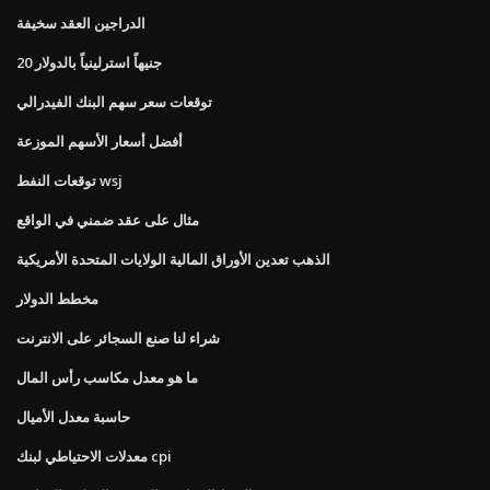
الدراجين العقد سخيفة
20 جنيهاً استرلينياً بالدولار
توقعات سعر سهم البنك الفيدرالي
أفضل أسعار الأسهم الموزعة
توقعات النفط wsj
مثال على عقد ضمني في الواقع
الذهب تعدين الأوراق المالية الولايات المتحدة الأمريكية
مخطط الدولار
شراء لنا صنع السجائر على الانترنت
ما هو معدل مكاسب رأس المال
حاسبة معدل الأميال
معدلات الاحتياطي لبنك cpi