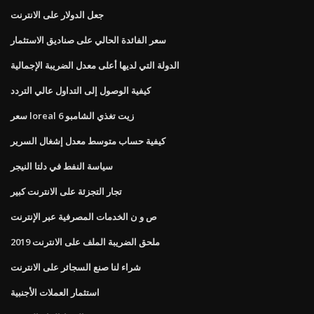
جعل الدولار على الانترنت
سعر الفائدة الحالي على صناديق الاستثمار
الدولة التي لديها أعلى معدل الضريبة الإجمالية
كيفية الوصول إلى التداول عالي التردد
سعر loreal 6 زيت تغذي الشامبو
كيفية حساب متوسط ​​معدل إشغال السرير
سياسة النفط في دلتا النيجر
تجار التجزئة على الانترنت كبير
ص و ن الخدمات المصرفية عبر الإنترنت
ملحق الضريبة الملف على الانترنت 2019
شراء لنا صنع السجائر على الانترنت
استثمار العملات الأجنبية