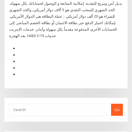
بديل آمن ومريح للنقدية. إمكانية المتابعة و الوصول لحساباتك بكل سهوله.
الحد الشهري للسحب النقدي هو 5 آلاف دولار أمريكي، والحد الشهري
للشراء هو 20 ألف دولار أمريكي .; عملة البطاقة هي الدولار الأمريكي.
بإمكانك اختيار الدفع عبر بطاقة الائتمان أو بطاقة الخصم المباشر. إلى
الحسابات الأخرى المدفوعة مقدماً بكل سهولة وأمان. خدمات الإنترنت
خدمات 19‏‏/1‏‏/1440 بعد الهجرة
Go