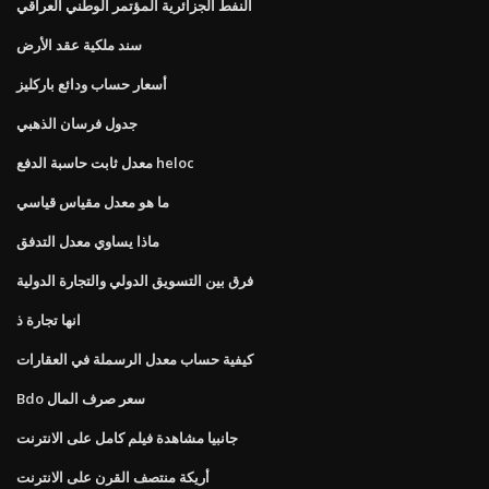
النفط الجزائرية المؤتمر الوطني العراقي
سند ملكية عقد الأرض
أسعار حساب ودائع باركليز
جدول فرسان الذهبي
معدل ثابت حاسبة الدفع heloc
ما هو معدل مقياس قياسي
ماذا يساوي معدل التدفق
فرق بين التسويق الدولي والتجارة الدولية
انها تجارة ذ
كيفية حساب معدل الرسملة في العقارات
Bdo سعر صرف المال
جانبيا مشاهدة فيلم كامل على الانترنت
أريكة منتصف القرن على الانترنت