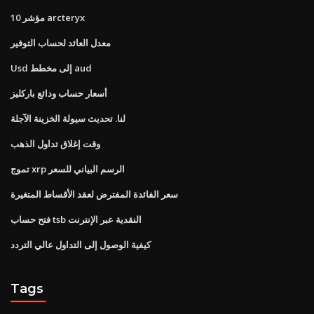
مؤشر 10 arcteryx
معدل العائد لحساب التوفير
Usd إلى مخطط aud
أسعار حساب ودائع باركليز
لنا. تحديث سيولة الخزينة الآجلة
وقت إغلاق تداول الذهب
تموج xrp الرسم البياني للسعر
سعر الفائدة المفترض لعقد الأقساط المتغيرة
فتح حساب tsb النقدية عبر الإنترنت
كيفية الوصول إلى التداول عالي التردد
Tags