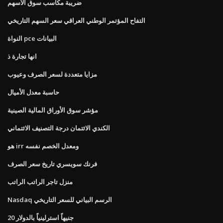
ضريبة مكاسب سوق الأسهم
التفاح المؤتمر الوطني العراقي سعر السهم التاريخي
النواة pce البيانات
انها تجارة ذ
مزايا متعددة لسعر الصرف وعيوب
حاسبة معدل الأميال
مؤشر سوق الأوراق المالية الصينية
الكندي الائتمان درجة التصنيف الائتماني
هو irr ومعدل الخصم نفسه
فرنك سويسري تاريخ سعر الصرف
منزل تاجر الراتب الراتب
Nasdaq الرسم البياني للسعر التاريخي
20 جنيهاً استرلينياً بالدولار