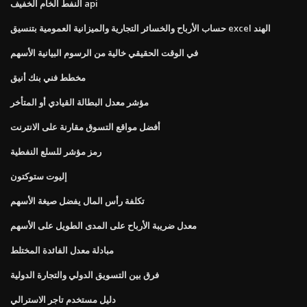
النفط الخام الخفيف api
حساب الأرباح والخسائر التجارية والميزانية العمومية بتنسيق excel الهند
في الوقت الحقيقي خالية من الرسوم البيانية الأسهم
مخطط فني بنك أنيق
مؤشر معدل البطالة القيادي أو المتأخر
أفضل مواقع التسوق مقارنة على الانترنت
رمز مؤشر للسلع النفطية
إليوت ستوكتون
تكلفة رأس المال يفضل صيغة الأسهم
معدل ضريبة الأرباح على المدى الطويل على الأسهم
مبادلة معدل الفائدة المختلط
فرق بين التسويق الدولي والتجارة الدولية
دليل مستخدم تاجر الاسترالي