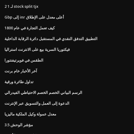
2 لـ 1 stock split tjx
Gbp إلى inr أعلى معدل على الإطلاق
كيف تعمل التجارة في عام 1800
التطبيق التدفق النقدي في المستقبل دائرة الرقابة الداخلية
فيكتوريا السرية بيع على الانترنت استراليا
الطقس في فويرتيفنتورا
آخر الأخبار خام برنت
تداول طائرة ورقية
الرسم البياني الخصم الخصم الاحتياطي الفيدرالي
الدعوة إلى العمل والتسويق عبر الإنترنت
معدل عمولة وكيل الملكية ماليزيا
مؤشر الوحش 3.5