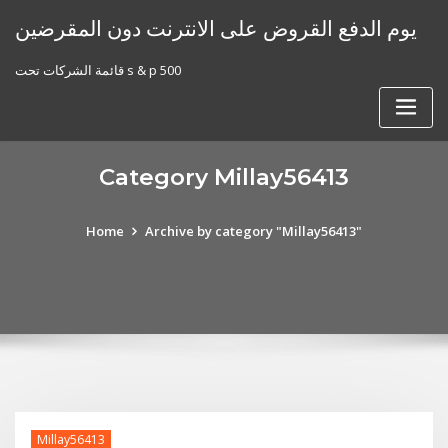
Skip
يوم الدفع القروض على الانترنت دون المقرضين
to
content
قائمة الشركات تحت s & p 500
Category Millay56413
Home
Archive by category "Millay56413"
Millay56413