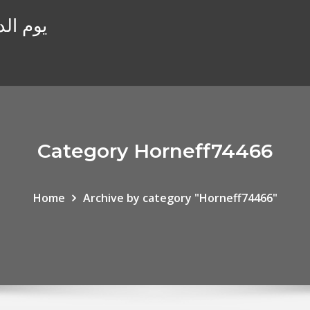
يوم ال
Category Horneff74466
Home
Archive by category "Horneff74466"