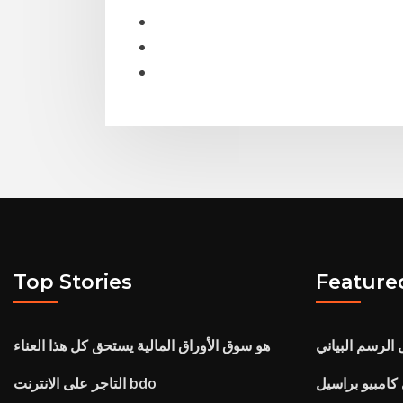
Top Stories
Feature
الرسم البياني
هو سوق الأوراق المالية يستحق كل هذا العناء
 كامبيو براسيل
التاجر على الانترنت bdo