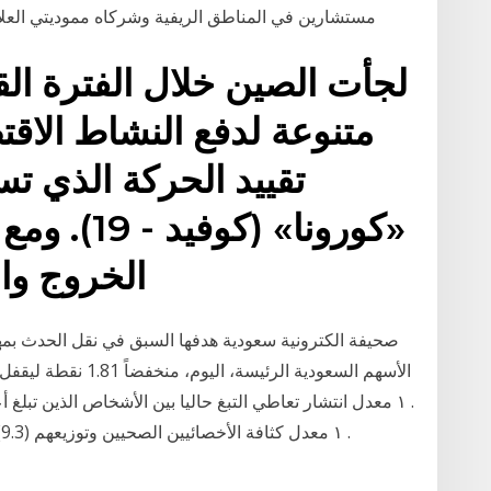
مستشارين في المناطق الريفية وشركاه مموديتي العلاق
لجأت الصين خلال الفترة القل
متنوعة لدفع النشاط الا
تقييد الحركة الذي ت
«كورونا» (ك
الخروج وال
صحيفة الكترونية سعودية هدفها السبق في نقل الحدث بمه