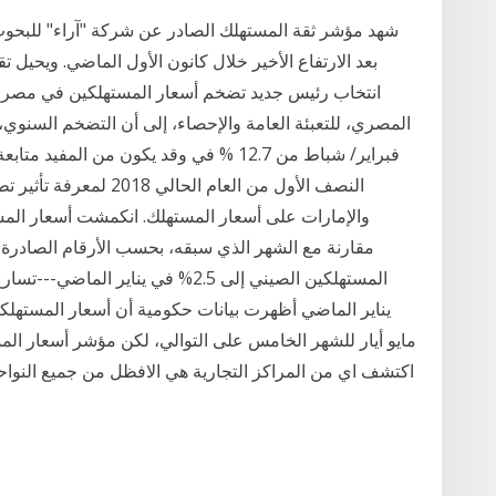
شهد مؤشر ثقة المستهلك الصادر عن شركة "آراء" للبحوث و
بعد الارتفاع الأخير خلال كانون الأول الماضي. ويحيل ت
فبراير/ شباط من 12.7 % في وقد يكون من ال
النصف الأول من العام ا
والإمارات على أسعار المستهلك. انكمشت أسعار المس
مقارنة مع الشهر الذي سبقه، بحسب الأرقام الصادرة 
يناير الماضي أظهرت بيانات حكومية أن أسعار المست
مايو أيار للشهر الخامس على التوالي، لكن مؤشر أسعار المس
اكتشف اي من المراكز التجارية هي الافظل من جميع النواح