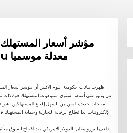
مؤشر أسعار المستهلك 
المناطق الحضرية cpi-u معدلة موسميا
في يونيو على أساس سنوي. سلوكيات المستهلك قوة ذات تأثير
لمنتجات جديدة. ليس من السهل إقناع المستهلكين بشراء 
الإلكترونيات. بدأ قطاع الرقابة التجارية وحماية المستهلك 
تداعى اليورو مقابل الدولار الأمريكي بعد افتتاح السوق متأثر