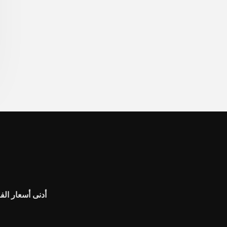
أدنى أسعار ال