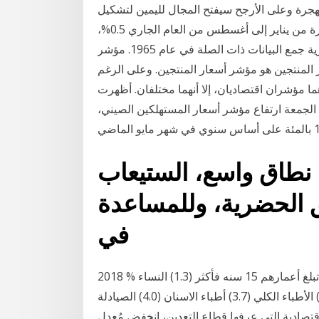
رة وعلى الأرجح سيفتح المجال لليمين لتشكيل
حكومته. إلا أنه لا يبدو بلغ مؤشر نمو سعر المستهلك في الفترة من يناير إلى أغسطس من العام الجاري 0.5%،
مسجلا أدنى مستوى له منذ أن بدأت هيئة الإحصاء الكورية جمع البيانات ذات الصلة في عام 1965. مؤشر
لمنتجين هو مؤشر أسعار المنتجين. وعلى الرغم
 مؤشران اقتصاديان، إلا أنهما مختلفان. أظهرت
م الجمعة ارتفاع مؤشر أسعار المستهلكين الصيني،
‫النمو في قطاع البناء على نطاق واسع‪ ،‬الستيعاب
زيادة‬ ‫السكان في المناطق الحضرية‪ ،‬وللمساعدة
في
٣. أ . ١ معدل انتشار تعاطي التبغ حاليا بين الأشخاص الذين تبلغ أعمارهم 15 سنه فأكثر (1.3) النساء % 2018
٣ . ج . ١ معدل كثافة الأخصائيين الصحيين وتوزيعهم (9.3) الأطباء الكلي (3.7) أطباء الاسنان (4.0) الصيادلة
طفرة الاقتصادية التي عرفها قطاع التعدين، انخفض مُعدل