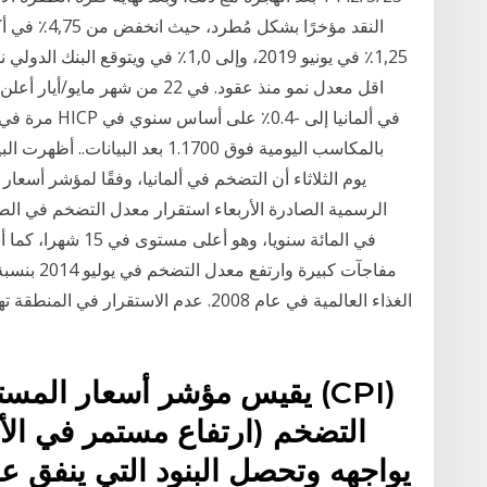
اقل معدل نمو منذ عقود. في 22 من
مرة في التاري
في المائة سنويا، وه
الغذاء العالمية في عام 2008. عدم الاستق
التضخم (ارتفاع مستمر في الأس
يواجهه وتحصل البنود التي ينفق عل