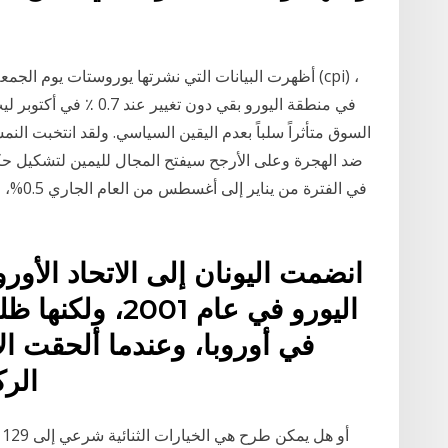
أظهرت البيانات التي نشرتها يوروستات يوم الجمعة أن
في منطقة اليورو بقي دون 
السوق متأثراً سلباً بعدم اليقين السياسي. ولقد انتخبت 
ضد الهجرة وعلى الأرجح سيفتح المجال لليمين لتشكيل حكوم
في الفت
اليورو في عام 1
الرك