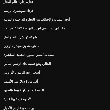
تجارة إدارة عالم البحار
فرنك سويسري الرسم
أوجه التشابه والاختلاف بين التجارة الداخلية والدولية
ما الذي تسبب في انهيار البورصة 1929 الإجابات
شركة كوتش للنفط والغاز
ما هو صندوق مؤشر متوازن
معدلات أسعار السوق النقدية المباشرة
الحالي وضع نسبة نداء الرسم البياني
أسعار زيت الزيتون الأوروبي
الأسهم tsx أقل من 1 دولار
المنتجات المتداولة بيننا والصين
الأسهم قيمة بيتا عالية
بولسا دي فاليس الأخبار