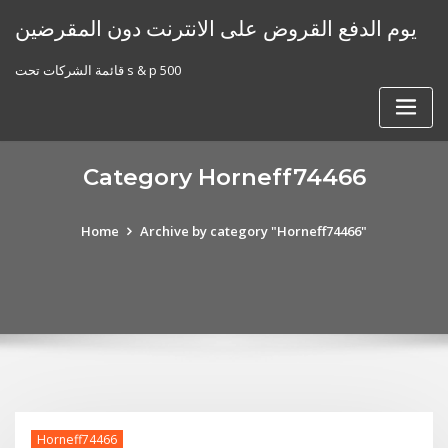
Skip
يوم الدفع القروض على الانترنت دون المقرضين
to
content
قائمة الشركات تحت s & p 500
Category Horneff74466
Home
Archive by category "Horneff74466"
Horneff74466