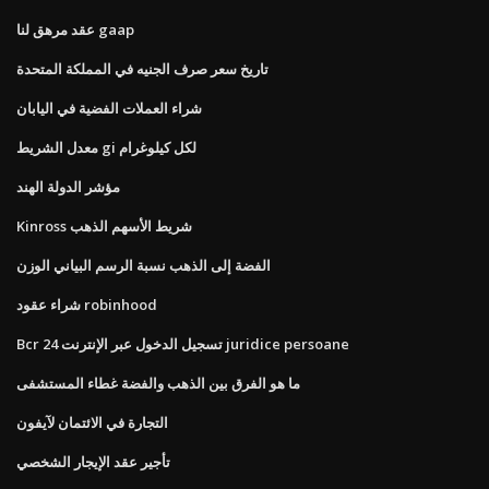
عقد مرهق لنا gaap
تاريخ سعر صرف الجنيه في المملكة المتحدة
شراء العملات الفضية في اليابان
معدل الشريط gi لكل كيلوغرام
مؤشر الدولة الهند
Kinross شريط الأسهم الذهب
الفضة إلى الذهب نسبة الرسم البياني الوزن
شراء عقود robinhood
Bcr 24 تسجيل الدخول عبر الإنترنت juridice persoane
ما هو الفرق بين الذهب والفضة غطاء المستشفى
التجارة في الائتمان لآيفون
تأجير عقد الإيجار الشخصي