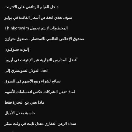
داخل الفيلم الوثائقي على الانترنت
سوف تغذي انخفاض أسعار الفائدة في يوليو
Thinkorswim المخططات لا يتم تحميل
صندوق الإخلاص العالمي للاستثمار - صندوق متوازن
إليوت ستوكتون
أفضل المدارس التجارية عبر الإنترنت في أوروبا
الدولار السويسري إلى aud
نصائح لشراء وبيع الأسهم في السوق
لماذا تفعل الشركات عكس انقسامات الأسهم
ماذا يعني بيع التجارة فقط
حاسبة معدل الأميال
سداد الرهن العقاري معدل ثابت في وقت مبكر