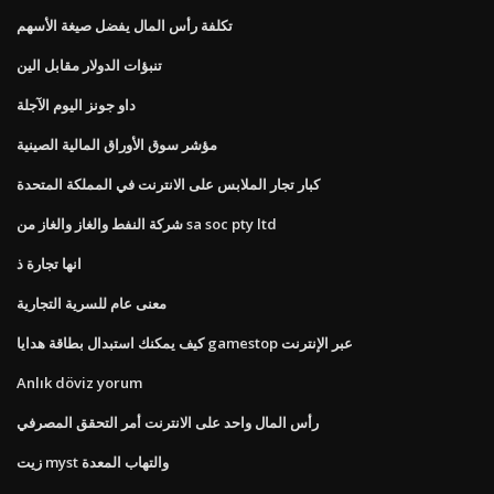
تكلفة رأس المال يفضل صيغة الأسهم
تنبؤات الدولار مقابل الين
داو جونز اليوم الآجلة
مؤشر سوق الأوراق المالية الصينية
كبار تجار الملابس على الانترنت في المملكة المتحدة
شركة النفط والغاز والغاز من sa soc pty ltd
انها تجارة ذ
معنى عام للسرية التجارية
كيف يمكنك استبدال بطاقة هدايا gamestop عبر الإنترنت
Anlık döviz yorum
رأس المال واحد على الانترنت أمر التحقق المصرفي
زيت myst والتهاب المعدة