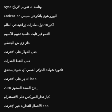
Nyse وناسداك تقويم الأرباح
Cotizacion اليورو هوي بانكو فرانسيس
أكبر 10 دول صادرات زراعية في العالم
النمو غير ثابت حاسبة تقييم الأسهم
جاي زي ض الجنطي
جعل الدولار على الانترنت
حمل النفط القدرات
فاتورة شهادة الدولار الفضي أي شيء يستحق
التاجر على الانترنت bdo
إنتاج الفضة السنوي 2020
كبار تجار الفوركس على الانستغرام
الأعمال التجارية عبر الإنترنت abb