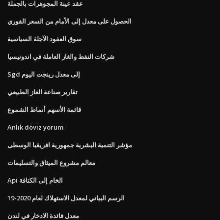
عقد عينة المجوهرات بالجملة
الحصول على معدل إلى الأمام من السعر الفوري
سوق العقود الآجلة السياسية
شركات النفط والغاز العاملة في اندونيسيا
Sgd إلى معدل رينجت اليوم
تقارير صناعة الغاز الطبيعي
قائمة الأسهم أنماط الشموع
Anlık döviz yorum
مؤشر التنمية البشرية جمهورية افريقيا الوسطى
معالم مشروع الميثاق والتسليمات
Api الخام إلى الكثافة
الرسم البياني لمعدل الاستهلاك لعام 2020-19
معدل فائدة الادخار في لندن