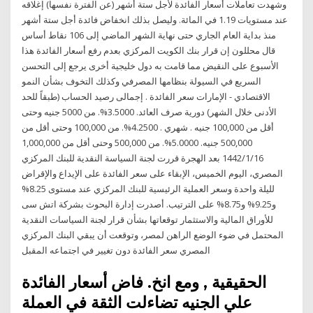
وشهدت تعاملات أسعار الفائدة لأجل ستة أشهر (عن الفترة نفسها) إغلاقه
عند مستويات 1.19 في المائة. وليصل بذلك انخفاض فائدة أجل ستة أشهر
منذ بداية العام الجاري حتى نهاية الشهر الماضي إلى 106 نقاط أساس
قال محللون إن قرار بنك الكويت المركزي بعدم رفع أسعار الفائدة هذا
الأسبوع على النقيض مما قامت به دول خليجية أخرى يرجع إلى التحسن
السريع في السيولة بنظامها المصرفي وكذلك التخوف بشأن النمو
الاقتصادي - الإمارات سعر الفائدة . إجمالى رصيد الحساب (طبقاً للحد
الأدنى خلال الشهر) دورية صرف العائد. 3.5000%. من 5000 جنيه وحتى
أقل من 100,000 جنيه . شهري . 4.2500%. من 100,000 وحتى أقل من
500,000 جنيه. 5.0000%. من 500,000 وحتى أقل من 1,000,000
16‏‏/1‏‏/1442 بعد الهجرة قررت لجنة السياسة النقدية للبنك المركزي
المصري، اليوم الخميس، الإبقاء على سعر الفائدة على الإيداع والإقراض
لليلة واحدة وسعر العملية الرئيسية للبنك المركزي عند مستوى 8.25%
و9.25% و8.75% على الترتيب. أصدرت إدارة البحوث بشركة اتش سى
للأوراق المالية والاستثمار توقعاتها بشأن قرار لجنة السياسات النقدية
المحتمل في ضوء الوضع الراهن لمصر، وتوقعت أن يبقي البنك المركزي
المصري سعر الفائدة دون تغيير في اجتماعه المقبل
الحقيقية , ومع انخ. فاض أسعار الفائدة
علي الجنيه تضاءلت الثقة في العملة