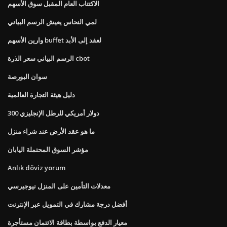
الاكتتاب العام المقبل سوق الأسهم
لمي النحاس يعيش الرسم البياني
وارين الأسهم buffet لعقد إلى الأبد
الرسم البياني سعر الذرة cbot
سوان البورصة
دليل هيئة التجارة العالمية
300 دولار أمريكي للرطل الإنجليزي
ما هو عقد الأرض عند شراء منزل
مؤشر السوق المحتملة اليابان
Anlık döviz yorum
معدلات التأمين على المنزل نيوجيرسي
أفضل درجة مشارك في التمويل عبر الإنترنت
معيار الدفع بواسطة بطاقة الائتمان مستأجرة