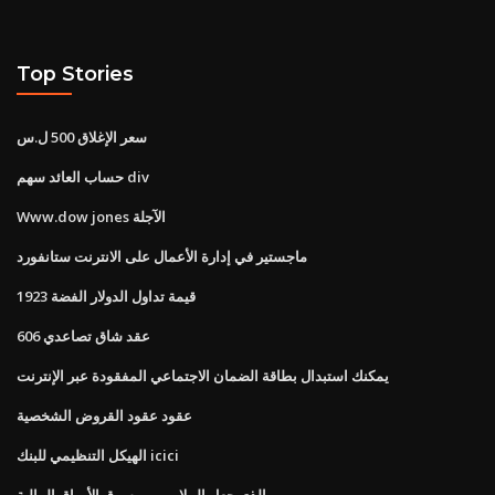
Top Stories
سعر الإغلاق 500 ل.س
حساب العائد سهم div
Www.dow jones الآجلة
ماجستير في إدارة الأعمال على الانترنت ستانفورد
قيمة تداول الدولار الفضة 1923
عقد شاق تصاعدي 606
يمكنك استبدال بطاقة الضمان الاجتماعي المفقودة عبر الإنترنت
عقود عقود القروض الشخصية
الهيكل التنظيمي للبنك icici
الذي جعل الملايين من سوق الأوراق المالية