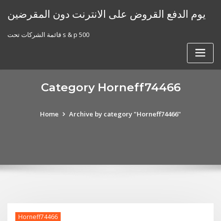
Skip
يوم الدفع القروض على الانترنت دون المقرضين
to
content
قائمة الشركات تحت s & p 500
Category Horneff74466
Home
Archive by category "Horneff74466"
Horneff74466