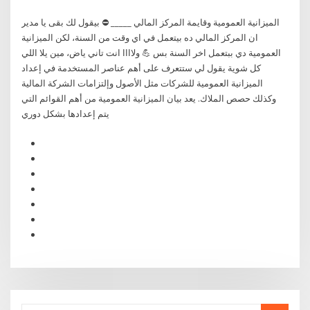
الميزانية العمومية وقايمة المركز المالي _____ ⛔ بيقول لك بقى يا مدير
ان المركز المالي ده بيتعمل في اي وقت من السنة، لكن الميزانية
العمومية دي ببتعمل اخر السنة بس 💪 ولاااا انت تاني ياض، مين يلا اللي
كل شوية يقول لي ستتعرف على أهم عناصر المستخدمة في إعداد
الميزانية العمومية للشركات مثل الأصول وإلتزامات الشركة المالية
وكذلك حصص الملاك. يعد بيان الميزانية العمومية من أهم القوائم التي
يتم إعدادها بشكل دوري