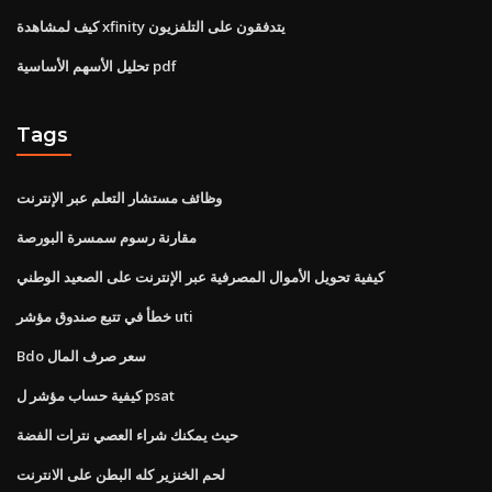
كيف لمشاهدة xfinity يتدفقون على التلفزيون
تحليل الأسهم الأساسية pdf
Tags
وظائف مستشار التعلم عبر الإنترنت
مقارنة رسوم سمسرة البورصة
كيفية تحويل الأموال المصرفية عبر الإنترنت على الصعيد الوطني
خطأ في تتبع صندوق مؤشر uti
Bdo سعر صرف المال
كيفية حساب مؤشر ل psat
حيث يمكنك شراء العصي نترات الفضة
لحم الخنزير كله البطن على الانترنت