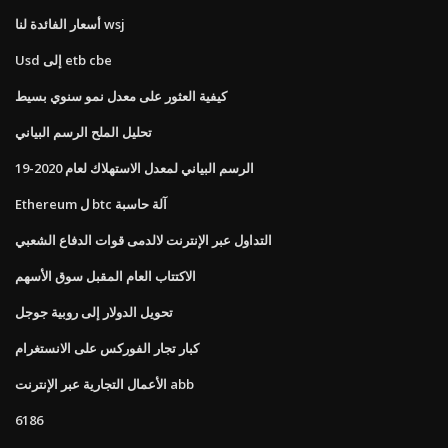
أسعار الفائدة لنا wsj
Usd إلى etb cbe
كيفية العثور على معدل نمو سنوي بسيط
تحليل الملح الرسم البياني
الرسم البياني لمعدل الاستهلاك لعام 2020-19
Ethereum ل btc آلة حاسبة
التداول عبر الإنترنت لالدمى قوات الدفاع الشعبي
الاكتتاب العام المقبل سوق الأسهم
تحويل الدولار إلى روبية جوجل
كبار تجار الفوركس على الانستغرام
الأعمال التجارية عبر الإنترنت abb
6186