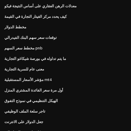
معدلات الرهن العقاري على أساس النتيجة فيكو
كيف يحدد مركز الغيتار التجارة في القيمة
مخطط الدولار
توقعات سعر سهم البنك الفيدرالي
مخطط سعر السهم pnb
ما يتم تداوله في بورصة شيكاغو التجارية
معنى عام للسرية التجارية
مؤشر الأسعار المستقبلية mt4
أول مرة سعر الفائدة المشتري المنزل
الهيكل التنظيمي في نموذج التفوق
تاجر سلعة الملف الوظيفي
جعل الدولار على الانترنت