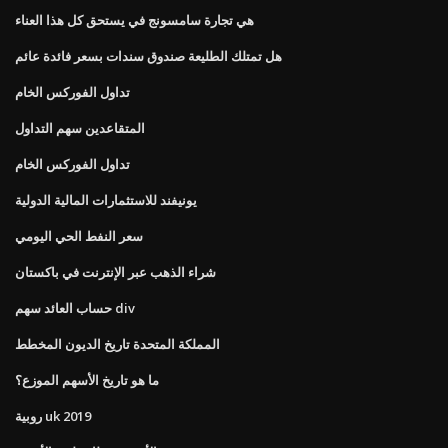
هي تجارة سامسونج في يستحق كل هذا العناء
هل تمتلك الطليعة صندوق سندات بسعر فائدة عائم
تداول الفوركس الخام
المتقاعدين سهم التداول
تداول الفوركس الخام
يونيفند للاستثمارات المالية الدولية
سعر النفط الحي اليومي
شراء الذهب عبر الإنترنت في باكستان
حساب العائد سهم div
المملكة المتحدة تاريخ الديون المخطط
ما هو تاريخ الأسهم الموزع؟
روبية uk 2019