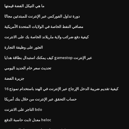
ما هي النيكل الفضة قيمتها
دورة تداول الفوركس عبر الإنترنت للمبتدئين مجانًا
مصافي النفط الخاصة في الولايات المتحدة الأمريكية
كيفية دفع ضرائب ولاية ماريلاند الخاصة بك على الانترنت
العثور على وظيفة التجارة
كيف يمكنك استبدال بطاقة هدايا gamestop عبر الإنترنت
تحديث سعر خام الحديد اليومي
جزيرة الفضة
كيفية تقديم ضريبة الدخل الإرجاع عبر الإنترنت في الهند باستخدام نموذج 16
حساب التحقق عبر الإنترنت من خلال بنك أمريكا
التاجر على الانترنت bdo
معدل ثابت حاسبة الدفع heloc