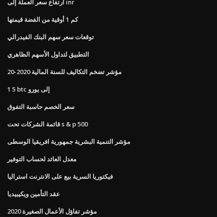
ارتفاع سعر العملة إلى inr
كم 1 أوقية من الفضة قيمتها
توقعات سعر سهم البنك الفيدرالي
التطبيق لتداول الأسهم الظاهري
مؤشر تضخم التكاليف للسنة المالية 2020-20
1 5 btc إلى يورو
سعر الخصم حاسبة التفوق
قائمة الشركات تحت s & p 500
مؤشر التنمية البشرية جمهورية افريقيا الوسطى
معدل العائد لحساب التوفير
فيكتوريا السرية بيع على الانترنت استراليا
عقد التأمين ويكيبيديا
مؤشر تفاؤل الأعمال الصغيرة 2020