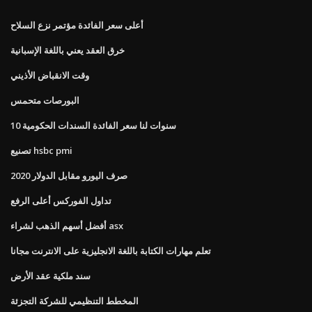
أعلى سعر الفائدة مؤتمر نزع السلاح
خرق العقد يعني باللغة الإسبانية
وقت الانقباض الأذيني
البورصات متحمس
10 سنوات لنا سعر الفائدة السندات الحكومية
تصنيع hsbc pmi
صرف اليورو مقابل الدولار 2020
تداول الفوركس أعلى الرفع
أفضل أسهم الذهب لشراء asx
تعلم مهارات الكتابة باللغة الانجليزية على الانترنت مجانا
سند ملكية عقد الأرض
المخطط التنظيمي للشركة التجزئة