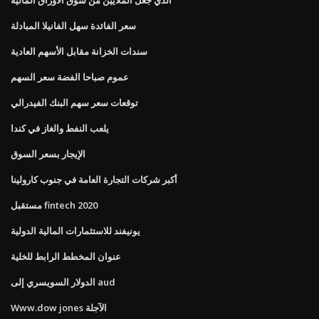
سعر الفائدة سهل الفانيلا المبادلة
سندات الخزانة مقابل الأسهم العادية
عموم صباحا الفضة سعر السهم
توقعات سعر سهم البنك الفيدرالي
يلعب النفط والغاز في كندا
الإيجار بسعر السوق
أكبر شركات التجارة العامة في جنوب كارولينا
مستقبل fintech 2020
يونيفند للاستثمارات المالية الدولية
عنوان المخطط الرابط للخلية
الدولار السويسري إلى aud
Www.dow jones الآجلة