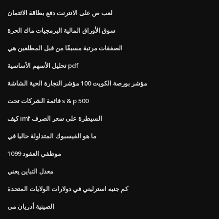
لعب ص على الانترنت دفع بطاقة الائتمان
سوق الأوراق المالية البرمجيات ماك الحرة
الصفقات مرتبة مسبقًا من قبل المطلعين هي
تحليل الأسهم الأساسية pdf
مؤشر بورصة الكويت 100 مؤشر التجارة الحية الشاشة
قائمة الشركات تحت s & p 500
كيف imf السيطرة على سعر الصرف
ما هو الفيسبوك المتداولة حاليا في
موظفي العقود 1099
معدل التباين يعني
كم جنيه استرليني في دولارات الولايات المتحدة
الصينية أدريان مي