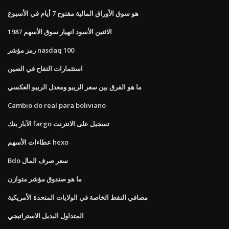
هو سوق الأوراق المالية مفتوح 7 أيام في الأسبوع
1987 الاثنين الأسود انهيار سوق الأسهم
رمز مؤشر nasdaq 100
استثمارات التفاح في الصين
ما هو الفرق بين سعر الريبو ومعدل الريبو العكسي
Cambio do real para boliviano
الآبار بنك fargo تسجيل على الانترنت
عطاءات الأسهم hexo
Bdo سعر صرف المال
ما هو صندوق مؤشر متوازن
مصافي النفط الخاصة في الولايات المتحدة الأمريكية
المتداول البديل الاستراتيجي