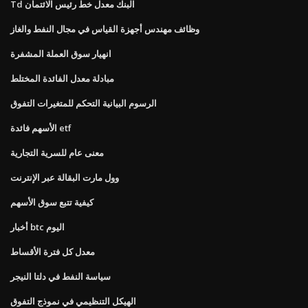
Td البنك معدل خط رئيس الائتمان
وظائف مهندس أجهزة القياس في مجال النفط والغاز
انهيار سوق العملة المشفرة
مبادلة معدل الفائدة المختلط
الرسوم البيانية التحكم للمتغيرات التفوق
الأسهم فائدة etf
معنى عام للسرية التجارية
وول مارت البقالة عبر الإنترنت
كيفية تتبع سوق الأسهم
أخبار btc اليوم
معدل كل فترة الأقساط
سياسة النفط في دلتا النيجر
الهيكل التنظيمي في نموذج التفوق