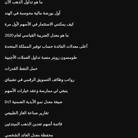
ما هو تداول الذهب الآن
أول بورصة مالية محوسبة في الهند
كيف يمكنني الاستثمار في الأسهم لأول مرة
ما هو معدل الضريبة القياسي لعام 2020
أعلى معدلات الفائدة حساب توفير المملكة المتحدة
طومسون رويتر منصة تداول العملات الأجنبية
حمل النفط القدرات
رواتب وظائف التسويق الرقمي في تشيناي
ينبغي لي ممارسة وعقد خيارات الأسهم
Dcf صيغة معدل نمو الأبدية الضمنية
تقارير صناعة الغاز الطبيعي
قائمة أسهم تعدين الذهب المبتدئين
محفظة معدل العائد الشخصي