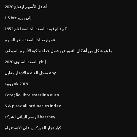
أفضل الأسهم ارتفاع 2020
1 5 btc إلى يورو
كم تبلغ قيمة الفضة الخالصة لعام 1952
عموم صباحا الفضة سعر السهم
ما هو شكل من أشكال التعويض يشمل خطة ملكية الأسهم الموظف
إنتاج الفضة السنوي 2020
معدل الفائدة الادخار مقابل apy
روبية uk 2019
Cotação libra esterlina euro
S & p asx all ordinaries index
الرسم البياني لشركة hershey
كبار تجار الفوركس على الانستغرام