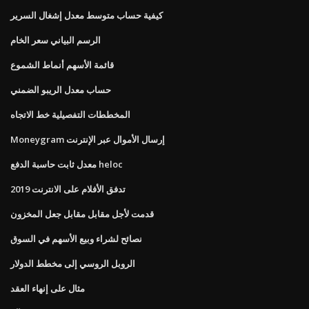
كيفية حساب متوسط ​​معدل إشغال السرير
الرسم البياني سعر الخام
قائمة الأسهم أنماط الشموع
حساب معدل الريبو الضمني
المخططات التفصيلية خط الاتجاه
Moneygram إرسال الأموال عبر الإنترنت
معدل ثابت حاسبة الدفع heloc
تدفق الأفلام على الانترنت 2019
قدمت لأجل مقابل مقابل جعل المخزون
نصائح لشراء وبيع الأسهم في السوق
الروبل الروسي إلى مخطط الدولار
مثال على إنهاء العقد