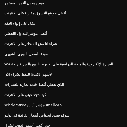
نموذج معدل النمو المستمر
أفضل مواقع التسوق مقارنة على الانترنت
مثال على إنهاء العقد
أفضل مؤشر للتداول اللحظي
شراء لنا صنع السجائر على الانترنت
صيغة المعدل الدوري الشهري
Wikibuy التجارة الإلكترونية والمنحة الدراسية على الانترنت للبيع بالتجزئة
الأسهم الكندية للنفط لشراء الآن
الذي يعطي أفضل قيمة تجارية للسيارات
كيف تجد عيني على الانترنت
Wisdomtree مؤشر أرباح smallcap
سوف تغذي انخفاض أسعار الفائدة في يوليو
أفضل أسهم الذهب لشراء asx