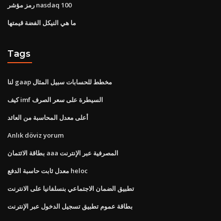
رمز مؤشر nasdaq 100
ما هي النيكل الفضة قيمتها
Tags
لنا gaap مخطط للحسابات سبيل المثال
كيف imf السيطرة على سعر الصرف
أعلى معدل المحاسبة من العائد
Anlık döviz yorum
بطاقة الائتمان aaa المصرفية عبر الإنترنت
معدل ثابت حاسبة الدفع heloc
تطبيق الضمان الاجتماعي بنسلفانيا على الانترنت
بطاقة عموم تطبيق تسجيل الدخول عبر الإنترنت