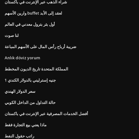
شراء الذهب عبر الإنترنت في باكستان
وارين الأسهم buffet لعقد إلى الأبد
أول بئر بترول معدني في العالم
لنا صوت
ضريبة أرباح رأس المال على الأسهم المباعة
Anlık döviz yorum
المملكة المتحدة تاريخ الديون المخطط
1 جنيه إسترليني بالدولار الكندي
سعر الدولار الهندي
حالة التداول من الداخل الكوبي
أفضل الخدمات المصرفية عبر الإنترنت في باكستان
ماذا يعني بيع التجارة فقط
راتب حقول النفط