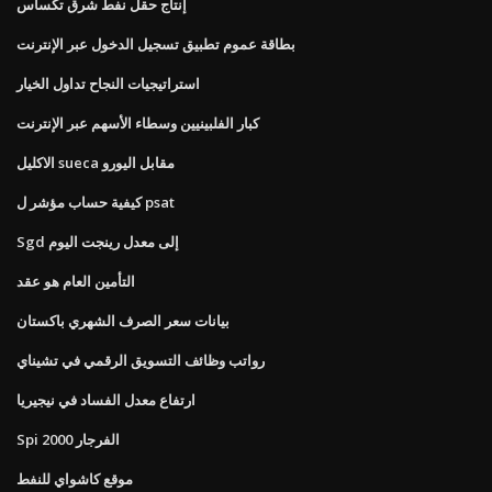
إنتاج حقل نفط شرق تكساس
بطاقة عموم تطبيق تسجيل الدخول عبر الإنترنت
استراتيجيات النجاح تداول الخيار
كبار الفلبينيين وسطاء الأسهم عبر الإنترنت
الاكليل sueca مقابل اليورو
كيفية حساب مؤشر ل psat
Sgd إلى معدل رينجت اليوم
التأمين العام هو عقد
بيانات سعر الصرف الشهري باكستان
رواتب وظائف التسويق الرقمي في تشيناي
ارتفاع معدل الفساد في نيجيريا
Spi 2000 الفرجار
موقع كاشواي للنفط