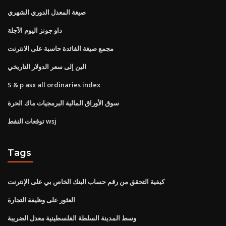
صيغة المعدل الدوري الشهري
داو جونز اليوم الآجلة
مجمع صيغة الفائدة حاسبة على الانترنت
الين إلى سعر الدولار التاريخي
S & p asx all ordinaries index
سوق الأوراق المالية البرمجيات ماك الحرة
توقعات النفط wsj
Tags
كيفية التحقق من رقم حساب البنك الخاص بي على الإنترنت
العثور على وظيفة التجارة
وسط المدينة السلطة الفلسطينية معدل الضريبة