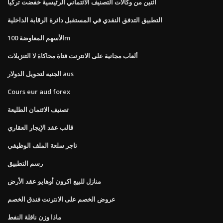
اثنين من وكالات التصنيف الائتماني الرئيسية خفضت تركيا
التطبيق التدفق النقدي في المستقبل دائرة الرقابة الداخلية
الأسهم المعاوضة 100m
ألعاب مجانية على الانترنت فتاة محاكاة لا التنزيلات
الجنيه لتحويل الدولار aus
Cours eur aud forex
تصنيف الائتمان الطليعة
قالب عقد الإيجار العقاري
تاجر سلعة الملف الوظيفي
رسم التطبيق
منازل للبيع اكرون أوهايو عقد الأرض
عروض الخصم على الانترنت فندق الخصم
ماذا وزن ناقلة النفط