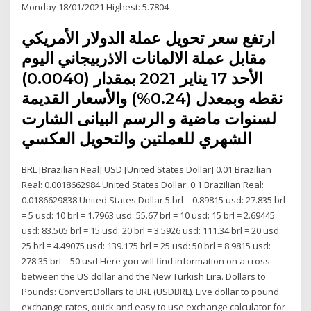
Monday 18/01/2021 Highest: 5.7804
ارتفع سعر تحويل عملة الدولار الأمريكي
مقابل عملة الالمانات الاذربيجاني اليوم
الأحد 17 يناير 2021 بمقدار (0.0040)
نقطه وبمعدل (0.24%) والأسعار القديمة
لسنوات ماضية و الرسم البيانى الشارت
الشهري للعملتين والتحويل العكسي
BRL [Brazilian Real] USD [United States Dollar] 0.01 Brazilian
Real: 0.0018662984 United States Dollar: 0.1 Brazilian Real:
0.0186629838 United States Dollar 5 brl = 0.89815 usd: 27.835 brl
= 5 usd: 10 brl = 1.7963 usd: 55.67 brl = 10 usd: 15 brl = 2.69445
usd: 83.505 brl = 15 usd: 20 brl = 3.5926 usd: 111.34 brl = 20 usd:
25 brl = 4.49075 usd: 139.175 brl = 25 usd: 50 brl = 8.9815 usd:
278.35 brl = 50 usd Here you will find information on a cross
between the US dollar and the New Turkish Lira. Dollars to
Pounds: Convert Dollars to BRL (USDBRL). Live dollar to pound
exchange rates, quick and easy to use exchange calculator for