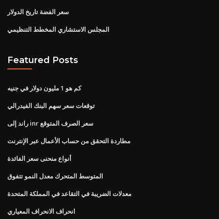
سعر الفضة تاريخ الدولار
المجلس الاستشاري المخطط التنظيمي
Featured Posts
كم هو 1 مليون دولار في جنيه
توقعات سعر سهم البنك الفيدرالي
راند إلى inr سعر الصرف المتوقع
مطاردة التحقق من حساب الأعمال عبر الإنترنت
أنواع منحنى سعر الفائدة
المتوسط ​​المتحرك معدل النمو تتفوق
معدلات الضريبة في التقاعد في المملكة المتحدة
انحراف الانحراف المعياري