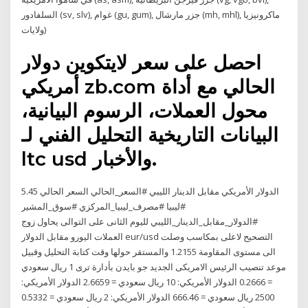
السلفادور (sv, slv), غوام (gu, gum), جزر مارشال (mh, mhl), ماكرونيزيا
(ولايات
احصل على سعر لايتكوين دولار
أمريكي zb.com الحالي مع أداة
محول العملات، الرسوم البيانية،
البيانات التاريخية التحليل الفني لـ
ltc usd والأخبار.
الدولار الأمريكي مقابل الدينار الليبي #السعر_الحالي السعر الحالي 5.45
#ليبيا #مصرف_ليبيا_المركزي #سوق_المشير
#الدولار_مقابل_الدينار_الليبي لليوم الثانى على التوالى يحاول زوج
العملات اليورو مقابل الدولار eur/usd التصحيح لاعلى بمكاسب وصلت
الى مستوى المقاومة 1.2155 والمستقر حولها وقت كتابة التحليل وقبيل
موعد تنصيب الرئيس الامريكى الجديد جو بايدن بأدارة ترى 1 ريال سعودي
= 0.2666 الدولار الأمريكي: 10 ريال سعودي = 2.6659 الدولار الأمريكي:
2500 ريال سعودي = 666.46 الدولار الأمريكي: 2 ريال سعودي = 0.5332