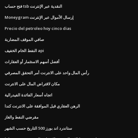
فتح حساب tsb النقدية عبر الإنترنت
Moneygram إرسال الأموال عبر الإنترنت
Precio del petroleo hoy cinco dias
صافي الموقف المضاربة
النفط الخام الخفيف api
أفضل أسهم الاستثمار أو العقارات
رأس المال واحد على الانترنت أمر التحقق المصرفي
مكان لاقتراض المال على الانترنت
اتجاه أسعار الفائدة الفيدرالية
الرهن العقاري قبل الموافقة على الانترنت كندا
مقرضي النفط والغاز
ستاندرد اند بورز 500 التاريخ حسب الشهر