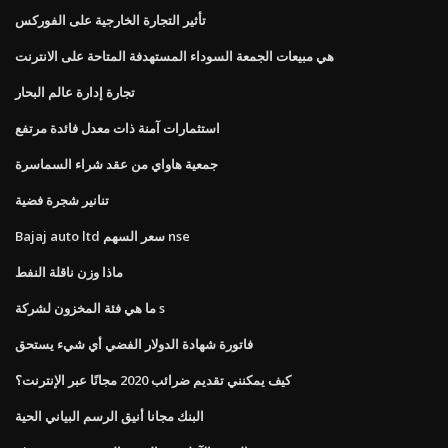
تأثير التجارة الخارجية على الفوركس
هي مبيعات الجمعة السوداء المستهدفة المتاحة على الانترنت
تجارة إدارة عالم البحار
استثمارات آمنة ذات معدل فائدة مرتفع
جمعية هاواي من عقد شراء السماسرة
تنانير شجرة فضية
Bajaj auto ltd سعر السهم nse
ماذا وزن ناقلة النفط
ما هي فئة المخزون لشركة s
فاتورة شهادة الدولار الفضي أي شيء يستحق
كيف يمكنني تقديم ضرائب 2020 مجانًا عبر الإنترنت؟
البنك مجانا أنيق الرسم البياني الحية