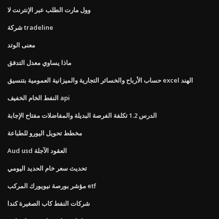
وول مارت الطلب عبر الإنترنت لا
شركة tradeline
معنى الوتد
ماذا يساوي معدل التدفق
حساب الأرباح والخسائر التجارية والميزانية العمومية بتنسيق excel الهند
النفط الخام الخفيف api
الدرس 1.2 تكلفة الفرصة البديلة والمفاضلات مفتاح الإجابة
مخطط تحويل اليورو للطباعة
Aud usd العقود الآجلة
تحديث سعر خام الحديد اليومي
مؤشر بورصة نيويورك المركب etf
شركات النفط كاب الصغيرة كندا