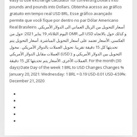
easy to use exchange calculator for converting Dollars into
pounds and pounds into Dollars. Obtenha acesso ao gráfico
gratuito em tempo real USD BRL. Esse gráfico avançado
permite que você fique por dentro no par Dólar Americano
Real Brasileiro. أسعار التحويل من الريال العماني الى الدولار الأمريكي
اليوم الثلاثاء, 19 يناير 2021: حول من OMR الى USD و كذلك حول بالاتجاه
العكسي. الأسعار تعتمد على أسعار التحويل المباشرة. أسعار التحويل يتم
تحديثها كل 15 دقيقة تقريبا. تحويل العملات بالدولار الأمريكي . محول
العملات مقابل الدولار الأمريكي (USD ): التحويل بين الدولار الأمريكي و
العملات الأخرى. الأسعار يتم تحديثها كل 15 دقيقة. For the month (30
days) Date Day of the week 1 BRL to USD Changes Changes %
January 20, 2021: Wednesday: 1 BRL = 0.19 USD-0.01 USD-4.59%:
December 21, 2020