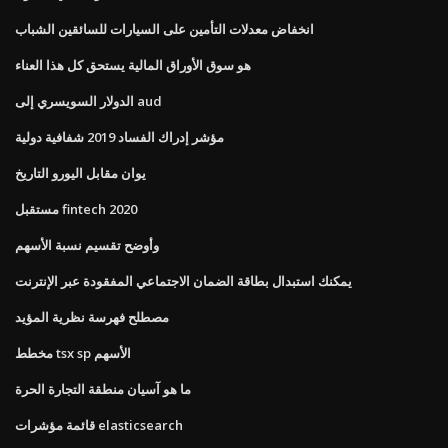
انخفاض معدلات التأمين على السيارات للسائقين الشباب
هو سوق الأوراق المالية يستحق كل هذا العناء
الدولار السويسري إلى aud
مؤشر إدراك الفساد 2019 شفافية دولية
يوان مقابل اليورو التاريخ
مستقبل fintech 2020
وأوضح تقسيم نسبة الأسهم
يمكنك استبدال بطاقة الضمان الاجتماعي المفقودة عبر الإنترنت
مصطلح فهرسة نظرية المؤيد
مخطط tsx sp الأسهم
ما هو آسيان منطقة التجارة الحرة
قائمة مؤشرات elasticsearch