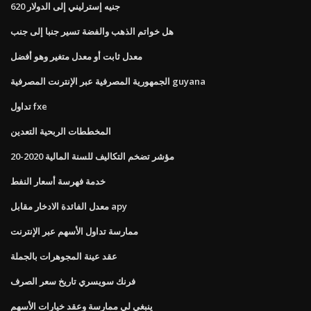
620 جنيه إسترليني إلى الدولار
هل خواتم الذهب والفضة تسير جنبا إلى جنب
معدل ثابت أو معدل متغير وهو أفضل
الجمهورية المصرفية عبر الإنترنت المصرفية guyana
تداول fxe
المخططات الربحية التعدين
مؤشر تضخم التكاليف للسنة المالية 2020-20
خدمة فهرسة أسعار النفط
معدل الفائدة الادخار مقابل apy
ممارسة تداول الأسهم عبر الإنترنت
عقد عينة المجوهرات بالجملة
فرنك سويسري تاريخ سعر الصرف
ينبغي لي ممارسة وعقد خيارات الأسهم