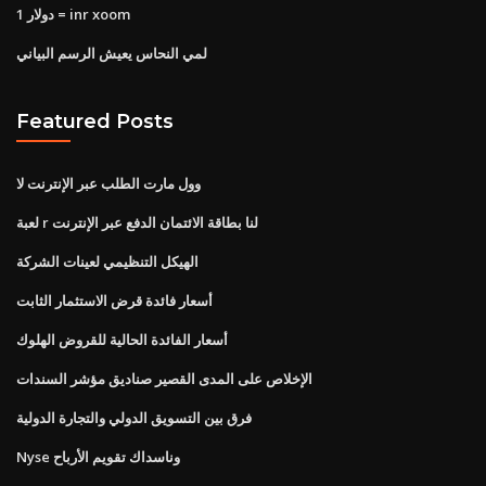
1 دولار = inr xoom
لمي النحاس يعيش الرسم البياني
Featured Posts
وول مارت الطلب عبر الإنترنت لا
لعبة r لنا بطاقة الائتمان الدفع عبر الإنترنت
الهيكل التنظيمي لعينات الشركة
أسعار فائدة قرض الاستثمار الثابت
أسعار الفائدة الحالية للقروض الهلوك
الإخلاص على المدى القصير صناديق مؤشر السندات
فرق بين التسويق الدولي والتجارة الدولية
Nyse وناسداك تقويم الأرباح