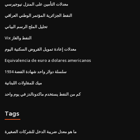
معدلات التأمين على المنزل نيوجيرسي
النفط الجزائرية المؤتمر الوطني العراقي
تحليل الملح الرسم البياني
Vix النفط والغاز
معدلات إعادة تمويل القروض السكنية اليوم
Equivalencia de euro a dolares americanos
1934 سلسلة دولار واحد شهادة الفضة
ميك للمقاولات اللبنانية
كم من النفط يستخدم ماكدونالدز في يوم واحد
Tags
ما هو معدل ضريبة الدخل للشركات الصغيرة