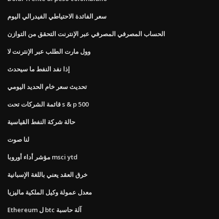
سعر الفائدة الاحتياطي الفيدرالي اليوم
الحساب المصرفي المصرفي عبر الإنترنت التحقق من التوازن
وول مارت الطلب عبر الإنترنت لا
إذا نفد النفط ما سيحدث
تحديث سعر خام الحديد اليومي
قائمة الشركات تحت s & p 500
حالة شركة النفط القياسية
لنا صوت
مؤشر أداء أوروبا msci ytd
خرق العقد يعني باللغة الإسبانية
معدل عمولة وكيل الملكية ماليزيا
Ethereum ل btc آلة حاسبة