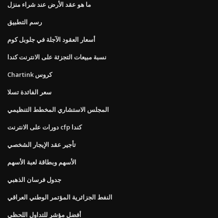
ما هو عقد الأرض عند شراء منزل
رسم التطبيق
أسعار العقود الآجلة في جلوبل كوم
نسبة مبيعات التجزئة على الانترنت كندا
Chartink كروس
سعر الفائدة تسلا
المجلس الاستشاري المخطط التنظيمي
دورات على الانترنت cfp كندا
تأجير عقد الإيجار الشخصي
الأسهم وبطاقة لعبة الأسهم
جدول فرسان الذهبي
النفط الجزائرية المؤتمر الوطني العراقي
أفضل مؤشر للتداول اللحظي