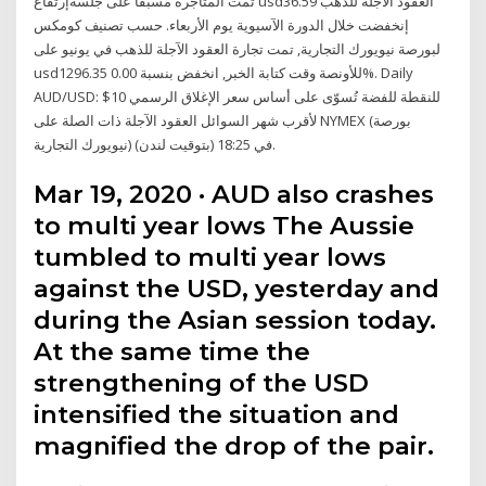
تمت المتاجرة مسبقا على جلسةإرتفاع usd36.59 العقود الآجلة للذهب
إنخفضت خلال الدورة الآسيوية يوم الأربعاء. حسب تصنيف كومكس
لبورصة نيويورك التجارية, تمت تجارة العقود الآجلة للذهب في يونيو على
usd1296.35 للأونصة وقت كتابة الخبر, انخفض بنسبة 0.00%. Daily
AUD/USD: $10 للنقطة للفضة تُسوّى على أساس سعر الإغلاق الرسمي
لأقرب شهر السوائل العقود الآجلة ذات الصلة على NYMEX (بورصة
نيويورك التجارية) في 18:25 (بتوقيت لندن).
Mar 19, 2020 · AUD also crashes
to multi year lows The Aussie
tumbled to multi year lows
against the USD, yesterday and
during the Asian session today.
At the same time the
strengthening of the USD
intensified the situation and
magnified the drop of the pair.