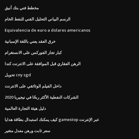
مخطط فني بنك أنيق
الرسم البياني التحليل الفني للنفط الخام
Equivalencia de euro a dolares americanos
خرق العقد يعني باللغة الإسبانية
كبار تجار الفوركس على الانستغرام
الرهن العقاري قبل الموافقة على الانترنت كندا
تحويل cny sgd
داخل الفيلم الوثائقي على الانترنت
الشركات النفطية الأكثر ربحًا في نيجيريا 2020
دليل هيئة التجارة العالمية
كيف يمكنك استبدال بطاقة هدايا gamestop عبر الإنترنت
سعر ثابت ورهن معدل متغير