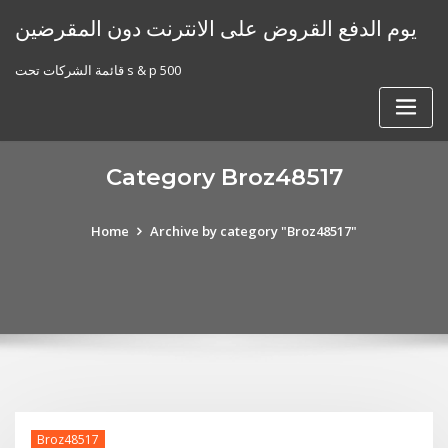
Skip
يوم الدفع القروض على الانترنت دون المقرضين
to
content
قائمة الشركات تحت s & p 500
Category Broz48517
Home
Archive by category "Broz48517"
Broz48517