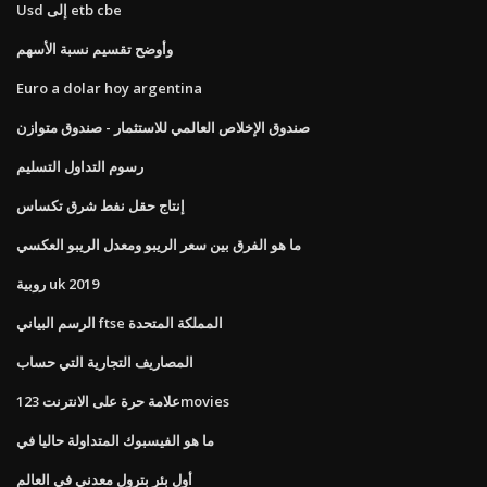
Usd إلى etb cbe
وأوضح تقسيم نسبة الأسهم
Euro a dolar hoy argentina
صندوق الإخلاص العالمي للاستثمار - صندوق متوازن
رسوم التداول التسليم
إنتاج حقل نفط شرق تكساس
ما هو الفرق بين سعر الريبو ومعدل الريبو العكسي
روبية uk 2019
الرسم البياني ftse المملكة المتحدة
المصاريف التجارية التي حساب
علامة حرة على الانترنت 123movies
ما هو الفيسبوك المتداولة حاليا في
أول بئر بترول معدني في العالم