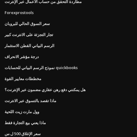
مطاردة التحقق من حساب الأعمال عبر الإنترنت
Forexprostools
سعر السوق الحالي للبروبان
تجار التجزئة على الانترنت كبير
الرسم البياني القطن الاستثمار
درجة مؤشر الانحراف
نموذج الرسم البياني للحسابات quickbooks
مخططات معايير القوة
هل يمكنني دفع رهن عقاري مضمون عبر الإنترنت؟
ماذا تقصد بالتسوق عبر الانترنت
وول مارت زيت اللحية
ماذا يعني بيع التجارة فقط
سعر الإغلاق 500 ل.س