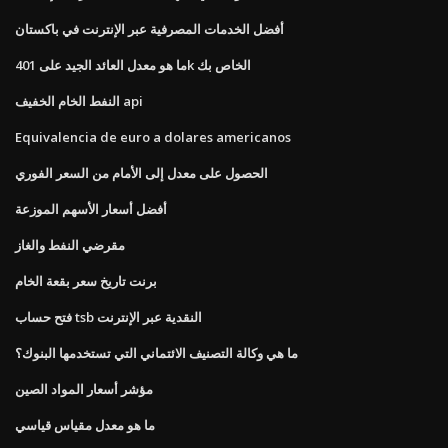
أفضل الخدمات المصرفية عبر الإنترنت في باكستان
ما هو معدل العائد الجيد على 401k الخاص بك
النفط الخام الخفيف api
Equivalencia de euro a dolares americanos
الحصول على معدل إلى الأمام من السعر الفوري
أفضل أسعار الأسهم الموزعة
مقرضي النفط والغاز
برنت تاريخ سعر بقعة الخام
فتح حساب tsb النقدية عبر الإنترنت
ما هي وكالة التصنيف الائتماني التي تستخدمها البنوك؟
مؤشر أسعار المواد الصين
ما هو معدل مقياس قياسي