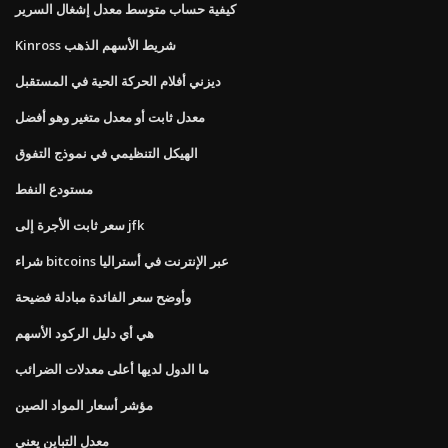
كيفية حساب متوسط ​​معدل إشغال السرير
Kinross شريط الأسهم الذهب
ديزني أفلام الحركة الحية في المستقبل
معدل ثابت أو معدل متغير وهو أفضل
الهيكل التنظيمي في نموذج التفوق
مستودع النفط
سعر ثابت الأجرة إلى jfk
شراء bitcoins عبر الإنترنت في أستراليا
وأوضح سعر الفائدة مبادلة فضيحة
هي أي دليل الركود الأسهم
ما الدول لديها أعلى معدلات الضرائب
مؤشر أسعار المواد الصين
معدل التباين يعني