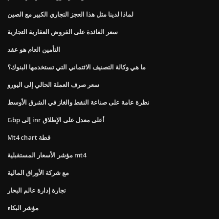
لماذا لدينا مثل هذا العجز التجاري الكبير مع الصين
سعر الفائدة على القروض العقارية التجارية
التأمين العام هو عقد
ما هي وكالة التصنيف الائتماني التي تستخدمها البنوك؟
سعر صرف العملة الحالي إلى اليورو
نظرة عامة على صناعة النفط والغاز في الشرق الأوسط
Gbp إلى inr أعلى معدل على الإطلاق
Mt4 chart قطة
مؤشر الأسعار المستقبلية mt4
مع شركة الأوراق المالية
تجارة إدارة عالم البحار
مؤشر البكاء