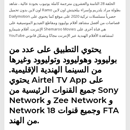
الحلقة 28 الثامنة والعشرون مترجمة كاملة يوتيوب بجودة عالية ، شاهد
اون لاين بدون تحميل Ramo بطولة مراد يلدريم وإسراء بيلجيتش اون لاين
Dailymotion حصرياً مسلسلات تركية 2020 على موقع كما يحتوي على
قصاصات من أفضل مشاهد أفلام بوليوود ومقاطع الفيديو الموسيقية على
الإنترنت. أفلام شيمارو Shemaroo Movies هي قناة أخرى على
YouTube لمشاهدة الأفلام الهندية عبر الإنترنت مجانًا وبشكل قانوني
يحتوي التطبيق على عدد من
بوليوود وهوليوود وتوليوود وغيرها
من السينما الهندية الإقليمية.
يحتوي Airtel TV App على
جميع القنوات الرئيسية من Sony
Network و Zee Network و
Network 18 وجميع قنوات FTA
من الهند.