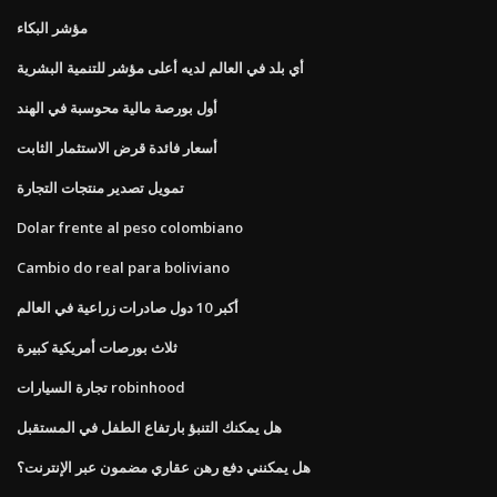
مؤشر البكاء
أي بلد في العالم لديه أعلى مؤشر للتنمية البشرية
أول بورصة مالية محوسبة في الهند
أسعار فائدة قرض الاستثمار الثابت
تمويل تصدير منتجات التجارة
Dolar frente al peso colombiano
Cambio do real para boliviano
أكبر 10 دول صادرات زراعية في العالم
ثلاث بورصات أمريكية كبيرة
تجارة السيارات robinhood
هل يمكنك التنبؤ بارتفاع الطفل في المستقبل
هل يمكنني دفع رهن عقاري مضمون عبر الإنترنت؟