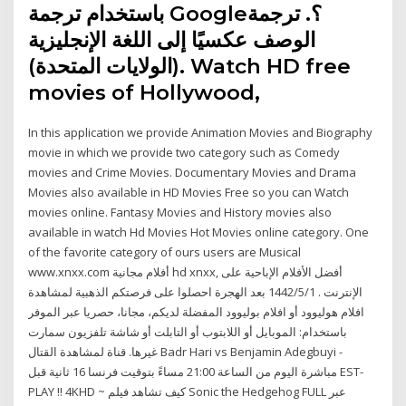
باستخدام ترجمة Google؟. ترجمة
الوصف عكسيًا إلى اللغة الإنجليزية
(الولايات المتحدة). Watch HD free
movies of Hollywood,
In this application we provide Animation Movies and Biography
movie in which we provide two category such as Comedy
movies and Crime Movies. Documentary Movies and Drama
Movies also available in HD Movies Free so you can Watch
movies online. Fantasy Movies and History movies also
available in watch Hd Movies Hot Movies online category. One
of the favorite category of ours users are Musical
www.xnxx.com أفلام مجانية hd xnxx, أفضل الأفلام الإباحية على
الإنترنت . 1‏‏/5‏‏/1442 بعد الهجرة احصلوا على فرصتكم الذهبية لمشاهدة
افلام هوليوود أو افلام بوليوود المفضلة لديكم، مجانا، حصريا عبر الموفر
باستخدام: الموبايل أو اللابتوب أو التابلت أو شاشة تلفزيون سمارت
غيرها. قناة لمشاهدة القتال Badr Hari vs Benjamin Adegbuyi ‎-
مباشرة اليوم من الساعة 21:00 مساءً بتوقيت فرنسا 16 ثانية قبل EST-
PLAY !! 4KHD ~ كيف تشاهد فيلم Sonic the Hedgehog FULL عبر