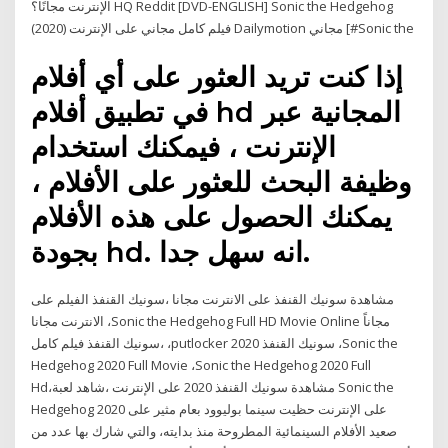
الإنترنت مجانًا؟ HQ Reddit [DVD-ENGLISH] Sonic the Hedgehog
(2020) فيلم كامل مجاني على الإنترنت Dailymotion مجاني [#Sonic the
إذا كنت تريد العثور على أي أفلام
في تطبيق أفلام hd المجانية عبر
الإنترنت ، فيمكنك استخدام
وظيفة البحث للعثور على الأفلام ،
يمكنك الحصول على هذه الأفلام
بجودة hd. انه سهل جدا.
مشاهدة سونيك القنفذ على الانترنت مجانا ،سونيك القنفذ الفيلم على
الانترنت مجانا ،Sonic the Hedgehog Full HD Movie Online مجاناً
،سونيك القنفذ فيلم كامل ،putlocker سونيك القنفذ 2020 ،Sonic the
Hedgehog 2020 Full Movie ،Sonic the Hedgehog 2020 Full
Hd،مشاهدة سونيك القنفذ 2020 على الإنترنت ،شاهد لعبة Sonic the
Hedgehog 2020 على الإنترنت حظيت سينما بوليوود بعام مثير على
صعيد الأفلام السينمائية المطروحة منذ بدايته، والتي شارك بها عدد من