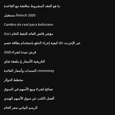
ما هو العقد المشروط مناقشة مع القاعدة
مستقبل fintech 2020
Cambio do real para boliviano
Gsci مؤشر فائض العائد للنفط الخام
كيفية إجراء الدفع باستخدام بطاقة خصم sbi عبر الإنترنت
قرش جيدة لشراء 2020
ملعقة شاي g التاريخية الأسعار
السندات وأسعار الفائدة cnnmoney
مخطط الدولار
نصائح لشراء وبيع الأسهم في السوق
أفضل الكتب عن سوق الأسهم الهندي
الرسم البياني سعر الخام