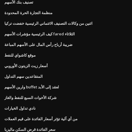
تصنيف بنك الأسهم
منظمة التجارة الحرة المحدودة
اثنين من وكالات التصنيف الائتماني الرئيسية خفضت تركيا
كيف الرئيسية مؤشرات الأسهم fared الثلاثاء
ضريبة أرباح رأس المال على الأسهم المباعة
موقع كاشواي للنفط
أسعار زيت الزيتون الأوروبي
المتقاعدين سهم التداول
وارين الأسهم buffet لعقد إلى الأبد
شركة الأخوات السبع للنفط والغاز
نادي تداول الخيارات
من أي آلية تؤثر أسعار الفائدة على قيم العملات
سعر الفائدة قرض السكن ماليزيا