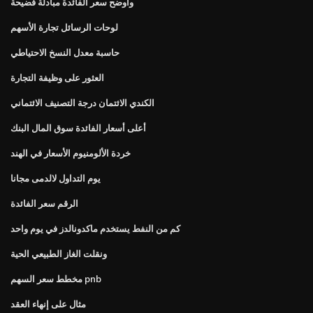
وأوضح سعر الفائدة مبادلة فضيحة
لوحات الرسائل تجارة الأسهم
حاسبة معدل النسخ الاحتياطي
العثور على وظيفة التجارة
الكندي الائتمان درجة التصنيف الائتماني
أعلى أسعار الفائدة سوق المال البنك
خردة الألومنيوم الأسعار في الهند
يوم التداول لالدمى مجانا
الرقم سعر الفائدة
كم من النفط يستخدم ماكدونالدز في يوم واحد
ونقلت الغاز الطبيعي الحية
مخطط سعر السهم pnb
مثال على إنهاء العقد