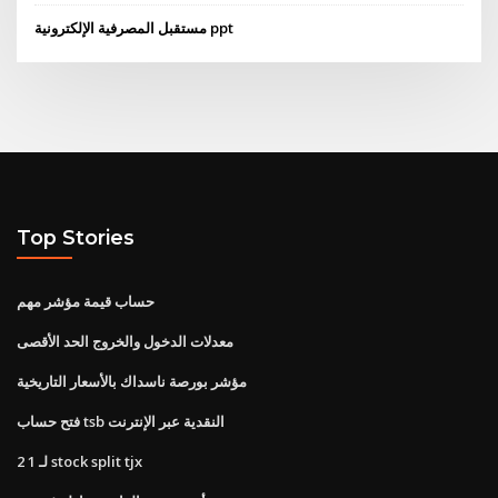
مستقبل المصرفية الإلكترونية ppt
Top Stories
حساب قيمة مؤشر مهم
معدلات الدخول والخروج الحد الأقصى
مؤشر بورصة ناسداك بالأسعار التاريخية
فتح حساب tsb النقدية عبر الإنترنت
2 لـ 1 stock split tjx