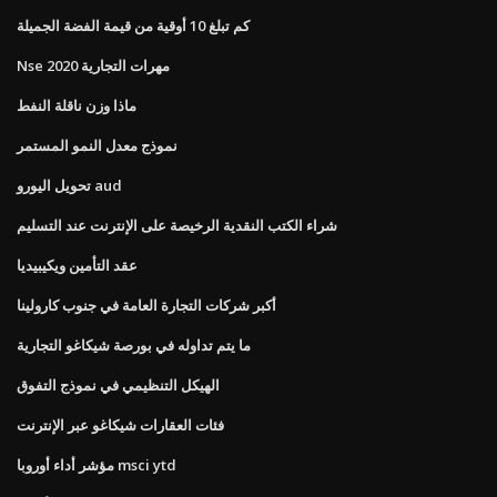
كم تبلغ 10 أوقية من قيمة الفضة الجميلة
Nse 2020 مهرات التجارية
ماذا وزن ناقلة النفط
نموذج معدل النمو المستمر
تحويل اليورو aud
شراء الكتب النقدية الرخيصة على الإنترنت عند التسليم
عقد التأمين ويكيبيديا
أكبر شركات التجارة العامة في جنوب كارولينا
ما يتم تداوله في بورصة شيكاغو التجارية
الهيكل التنظيمي في نموذج التفوق
فئات العقارات شيكاغو عبر الإنترنت
مؤشر أداء أوروبا msci ytd