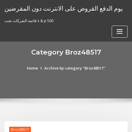
Skip
يوم الدفع القروض على الانترنت دون المقرضين
to
content
قائمة الشركات تحت s & p 500
Category Broz48517
Home
Archive by category "Broz48517"
Broz48517