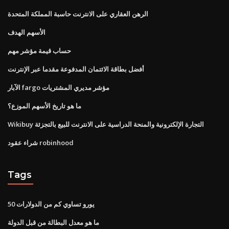
الرهن العقاري على الانترنت حاسبة المملكة المتحدة
الأسهم الهدف
حساب قيمة مؤشر مهم
أفضل بطاقة الائتمان المدفوعة مقدما عبر الإنترنت
الآبار fargo مؤشر مديري المشتريات
ما هو تاريخ الأسهم الموزع؟
Wikibuy التجارة الإلكترونية والمنحة الدراسية على الانترنت للبيع بالتجزئة
شراء عقود robinhood
Tags
50 يورو تساوي كم من الدولارات
ما هو معدل البطالة من قبل الدولة