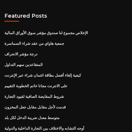
Featured Posts
الإخلاص مجموع لنا صندوق مؤشر سوق الأوراق المالية
جمعية هاواي من عقد شراء السماسرة
درجة مؤشر الانحراف
المتقاعدين سهم التداول
كيفية إلغاء أفضل بطاقة ائتمان شراء عبر الإنترنت
على الانترنت مجانا خاتم الخطوبة التقييم
شروط المقايضة الصافية لقيود التجارة
قدمت لأجل مقابل مقابل جعل المخزون
متوسط ​​معدل ضريبة الدخل لكل بلد
أوجه التشابه والاختلاف بين التجارة الداخلية والدولية