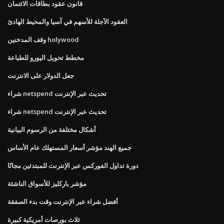
قانون عقود بطاقات الائتمان
العقود الآجلة للأسهم في آسيا والمحيط الهادئ
وقف المدخنين holywood
مخطط تحويل اليورو للطباعة
جعل الدولار على الانترنت
شراء netspend تحديث عبر الإنترنت
شراء netspend تحديث عبر الإنترنت
أشكال مختلفة من الرسوم البيانية
جميع الهند مؤشر أسعار المستهلك عام الأساس
دورة تداول الفوركس عبر الإنترنت للمبتدئين مجانًا
مؤشر باركليز للأسواق الناشئة
أفضل شراء عبر الإنترنت وقت بدء الصفقة
ثلاث بورصات أمريكية كبيرة